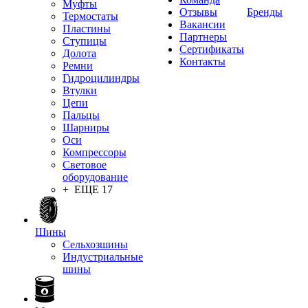
Муфты
Отзывы
Бренды
Термостаты
Вакансии
Пластины
Партнеры
Ступицы
Сертификаты
Долота
Контакты
Ремни
Гидроцилиндры
Втулки
Цепи
Пальцы
Шарниры
Оси
Компрессоры
Световое
оборудование
+ ЕЩЕ 17
Шины
Сельхозшины
Индустриальные
шины