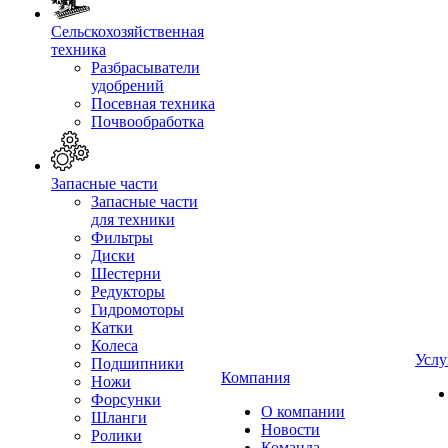
Сельскохозяйственная
техника
Разбрасыватели
удобрений
Посевная техника
Почвообработка
Запасные части
Запасные части
для техники
Фильтры
Диски
Шестерни
Редукторы
Гидромоторы
Катки
Колеса
Услу
Подшипники
Компания
Ножи
Форсунки
О компании
Шланги
Новости
Ролики
Команда