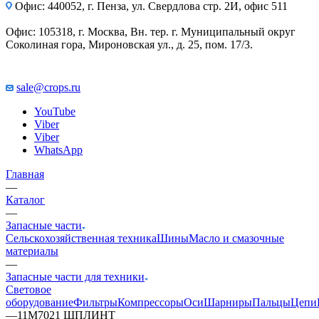
Офис: 440052, г. Пенза, ул. Свердлова стр. 2И, офис 511
Офис: 105318, г. Москва, Вн. тер. г. Муниципальный округ
Соколиная гора, Мироновская ул., д. 25, пом. 17/3.
sale@crops.ru
YouTube
Viber
Viber
WhatsApp
Главная
—
Каталог
—
Запасные части
Сельскохозяйственная техника
Шины
Масло и смазочные
материалы
—
Запасные части для техники
Световое
оборудование
Фильтры
Компрессоры
Оси
Шарниры
Пальцы
Цепи
—
11M7021 ШПЛИНТ