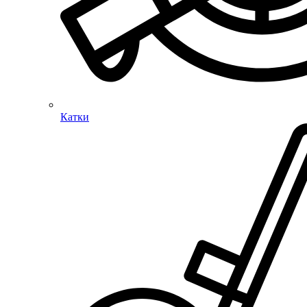
Катки