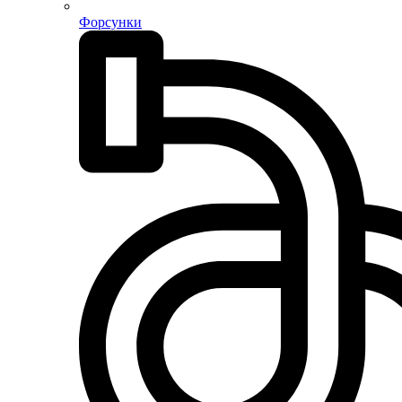
Форсунки