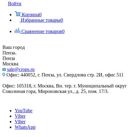
Войти
Корзина
0
Избранные товары
0
Сравнение товаров
0
Ваш город
Пенза
Пенза
Москва
sale@crops.ru
Офис: 440052, г. Пенза, ул. Свердлова стр. 2И, офис 511
Офис: 105318, г. Москва, Вн. тер. г. Муниципальный округ
Соколиная гора, Мироновская ул., д. 25, пом. 17/3.
YouTube
Viber
Viber
WhatsApp