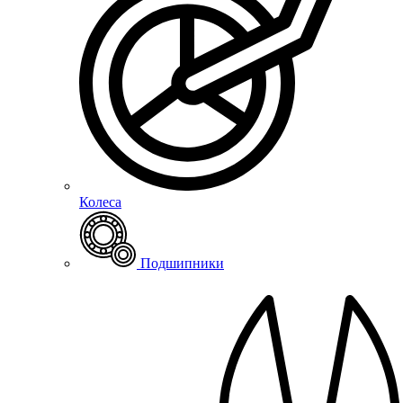
Колеса
Подшипники