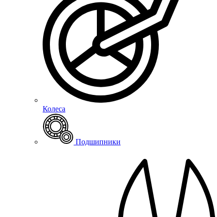
Колеса
Подшипники