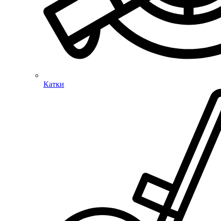
Катки