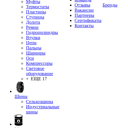
Муфты
Отзывы
Бренды
Термостаты
Вакансии
Пластины
Партнеры
Ступицы
Сертификаты
Долота
Контакты
Ремни
Гидроцилиндры
Втулки
Цепи
Пальцы
Шарниры
Оси
Компрессоры
Световое
оборудование
+ ЕЩЕ 17
Шины
Сельхозшины
Индустриальные
шины