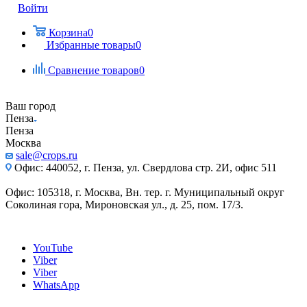
Войти
Корзина
0
Избранные товары
0
Сравнение товаров
0
Ваш город
Пенза
Пенза
Москва
sale@crops.ru
Офис: 440052, г. Пенза, ул. Свердлова стр. 2И, офис 511
Офис: 105318, г. Москва, Вн. тер. г. Муниципальный округ
Соколиная гора, Мироновская ул., д. 25, пом. 17/3.
YouTube
Viber
Viber
WhatsApp