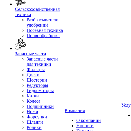
Сельскохозяйственная
техника
Разбрасыватели
удобрений
Посевная техника
Почвообработка
Запасные части
Запасные части
для техники
Фильтры
Диски
Шестерни
Редукторы
Гидромоторы
Катки
Колеса
Услу
Подшипники
Компания
Ножи
Форсунки
О компании
Шланги
Новости
Ролики
Команда