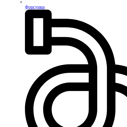
Форсунки