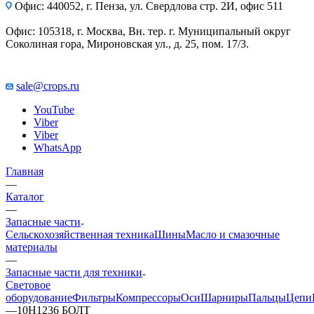
Офис: 440052, г. Пенза, ул. Свердлова стр. 2И, офис 511
Офис: 105318, г. Москва, Вн. тер. г. Муниципальный округ
Соколиная гора, Мироновская ул., д. 25, пом. 17/3.
sale@crops.ru
YouTube
Viber
Viber
WhatsApp
Главная
—
Каталог
—
Запасные части
Сельскохозяйственная техника
Шины
Масло и смазочные
материалы
—
Запасные части для техники
Световое
оборудование
Фильтры
Компрессоры
Оси
Шарниры
Пальцы
Цепи
—
10H1236 БОЛТ