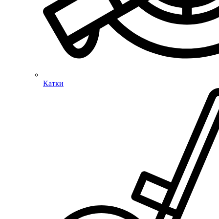
Катки