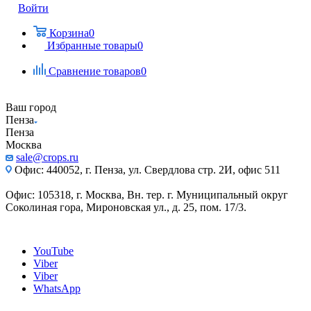
Войти
Корзина
0
Избранные товары
0
Сравнение товаров
0
Ваш город
Пенза
Пенза
Москва
sale@crops.ru
Офис: 440052, г. Пенза, ул. Свердлова стр. 2И, офис 511
Офис: 105318, г. Москва, Вн. тер. г. Муниципальный округ
Соколиная гора, Мироновская ул., д. 25, пом. 17/3.
YouTube
Viber
Viber
WhatsApp