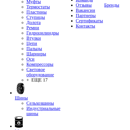
Муфты
Отзывы
Бренды
Термостаты
Вакансии
Пластины
Партнеры
Ступицы
Сертификаты
Долота
Контакты
Ремни
Гидроцилиндры
Втулки
Цепи
Пальцы
Шарниры
Оси
Компрессоры
Световое
оборудование
+ ЕЩЕ 17
Шины
Сельхозшины
Индустриальные
шины