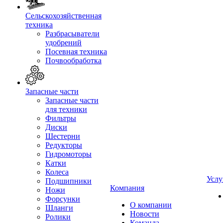
Сельскохозяйственная
техника
Разбрасыватели
удобрений
Посевная техника
Почвообработка
Запасные части
Запасные части
для техники
Фильтры
Диски
Шестерни
Редукторы
Гидромоторы
Катки
Колеса
Услу
Подшипники
Компания
Ножи
Форсунки
О компании
Шланги
Новости
Ролики
Команда