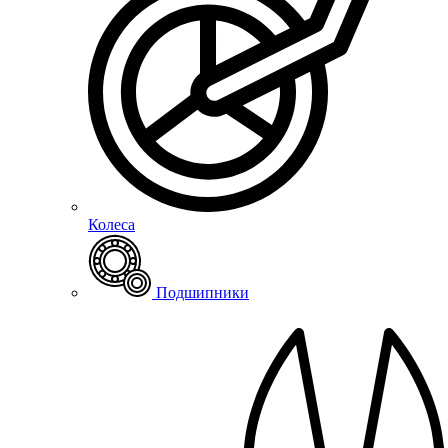
Колеса
Подшипники