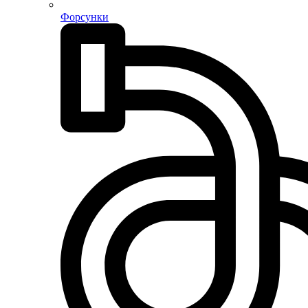
Форсунки