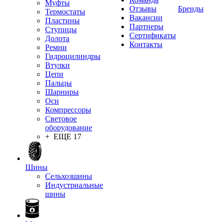
Муфты
Отзывы
Бренды
Термостаты
Вакансии
Пластины
Партнеры
Ступицы
Сертификаты
Долота
Контакты
Ремни
Гидроцилиндры
Втулки
Цепи
Пальцы
Шарниры
Оси
Компрессоры
Световое
оборудование
+ ЕЩЕ 17
Шины
Сельхозшины
Индустриальные
шины