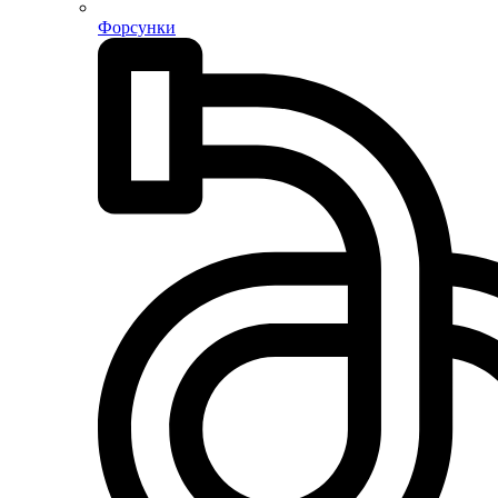
Форсунки