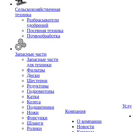
Сельскохозяйственная
техника
Разбрасыватели
удобрений
Посевная техника
Почвообработка
Запасные части
Запасные части
для техники
Фильтры
Диски
Шестерни
Редукторы
Гидромоторы
Катки
Колеса
Услу
Подшипники
Компания
Ножи
Форсунки
О компании
Шланги
Новости
Ролики
Команда