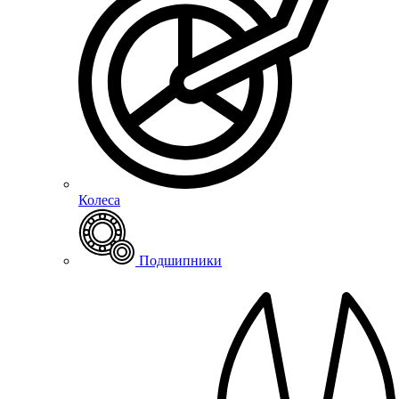
Колеса
Подшипники