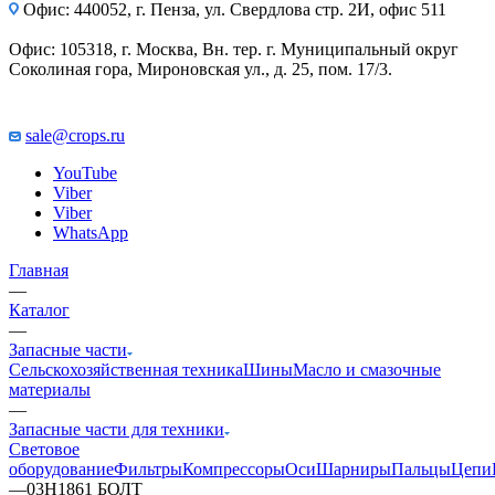
Офис: 440052, г. Пенза, ул. Свердлова стр. 2И, офис 511
Офис: 105318, г. Москва, Вн. тер. г. Муниципальный округ
Соколиная гора, Мироновская ул., д. 25, пом. 17/3.
sale@crops.ru
YouTube
Viber
Viber
WhatsApp
Главная
—
Каталог
—
Запасные части
Сельскохозяйственная техника
Шины
Масло и смазочные
материалы
—
Запасные части для техники
Световое
оборудование
Фильтры
Компрессоры
Оси
Шарниры
Пальцы
Цепи
—
03H1861 БОЛТ