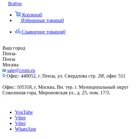
Войти
Корзина
0
Избранные товары
0
Сравнение товаров
0
Ваш город
Пенза
Пенза
Москва
sale@crops.ru
Офис: 440052, г. Пенза, ул. Свердлова стр. 2И, офис 511
Офис: 105318, г. Москва, Вн. тер. г. Муниципальный округ
Соколиная гора, Мироновская ул., д. 25, пом. 17/3.
YouTube
Viber
Viber
WhatsApp