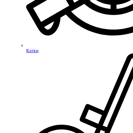
Катки