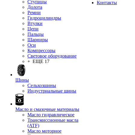
Ступицы
Контакты
Долота
Ремни
Гидроцилиндры
Втулки
Цепи
Пальцы
Шарниры
Оси
Компрессоры
Световое оборудование
+ ЕЩЕ 17
Шины
Сельхозшины
Индустриальные шины
Масло и смазочные материалы
Масло гидравлическое
Трансмиссионные масла
(ATF)
Масло моторное