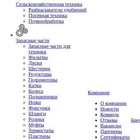
Сельскохозяйственная техника
Разбрасыватели удобрений
Посевная техника
Почвообработка
Запасные части
Запасные части для
техники
Фильтры
Диски
Шестерни
Редукторы
Гидромоторы
Катки
Колеса
Компания
Подшипники
Ножи
О компании
Форсунки
Новости
Шланги
Команда
Ролики
Отзывы
Бре
Муфты
Вакансии
Термостаты
Партнеры
Пластины
Сертификаты