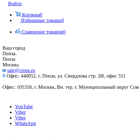
Войти
Корзина
0
Избранные товары
0
Сравнение товаров
0
Ваш город
Пенза
Пенза
Москва
sale@crops.ru
Офис: 440052, г. Пенза, ул. Свердлова стр. 2И, офис 511
Офис: 105318, г. Москва, Вн. тер. г. Муниципальный округ Сокол
YouTube
Viber
Viber
WhatsApp