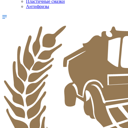
Пластичные смазки
Антифризы