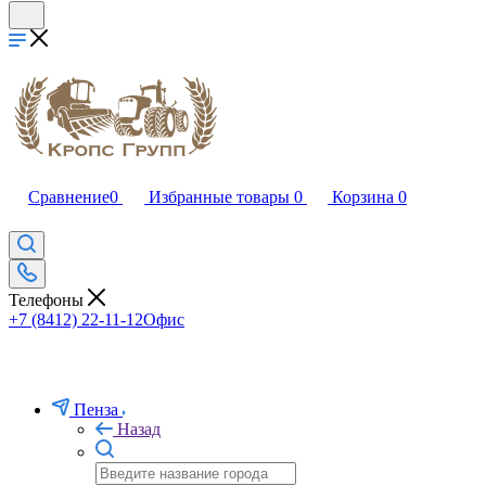
Сравнение
0
Избранные товары
0
Корзина
0
Телефоны
+7 (8412) 22-11-12
Офис
Пенза
Назад