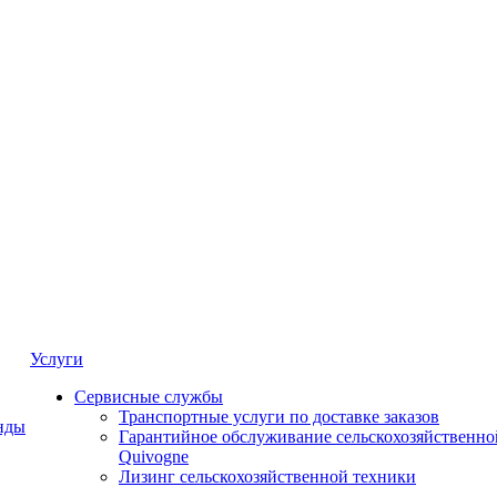
Услуги
Сервисные службы
Транспортные услуги по доставке заказов
нды
Гарантийное обслуживание сельскохозяйственно
Quivogne
Лизинг сельскохозяйственной техники