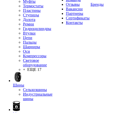
Муфты
Отзывы
Бренды
Термостаты
Вакансии
Пластины
Партнеры
Ступицы
Сертификаты
Долота
Контакты
Ремни
Гидроцилиндры
Втулки
Цепи
Пальцы
Шарниры
Оси
Компрессоры
Световое
оборудование
+ ЕЩЕ 17
Шины
Сельхозшины
Индустриальные
шины