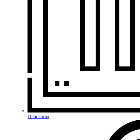
Пластины