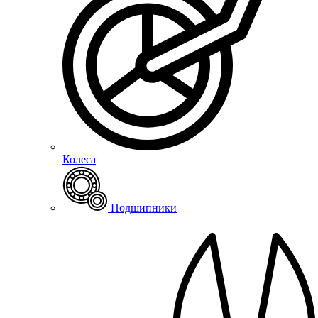
Колеса
Подшипники