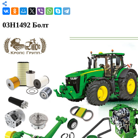
03H1492 Болт