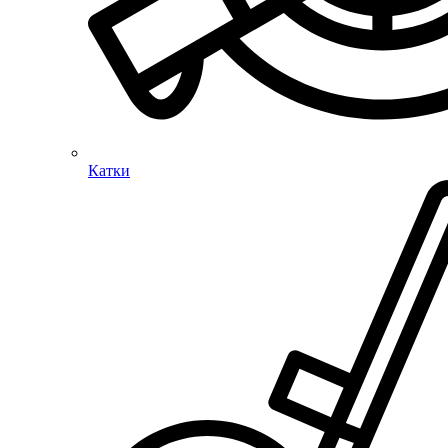
Катки