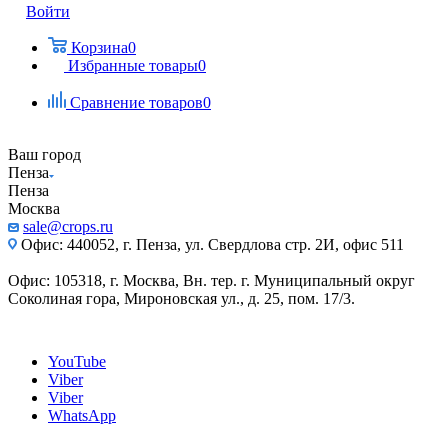
Войти
Корзина
0
Избранные товары
0
Сравнение товаров
0
Ваш город
Пенза
Пенза
Москва
sale@crops.ru
Офис: 440052, г. Пенза, ул. Свердлова стр. 2И, офис 511
Офис: 105318, г. Москва, Вн. тер. г. Муниципальный округ
Соколиная гора, Мироновская ул., д. 25, пом. 17/3.
YouTube
Viber
Viber
WhatsApp