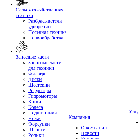
Сельскохозяйственная
техника
Разбрасыватели
удобрений
Посевная техника
Почвообработка
Запасные части
Запасные части
для техники
Фильтры
Диски
Шестерни
Редукторы
Гидромоторы
Катки
Колеса
Услу
Подшипники
Компания
Ножи
Форсунки
О компании
Шланги
Новости
Ролики
Команда