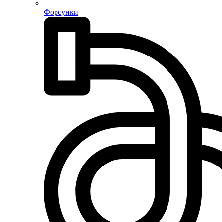
Форсунки