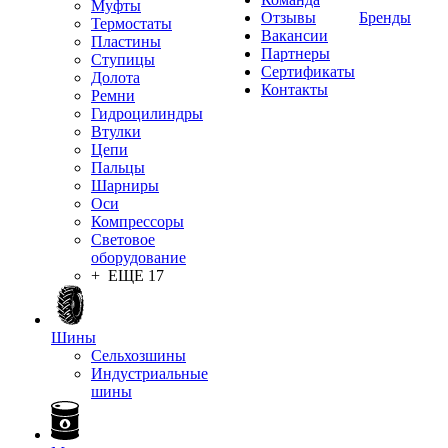
Муфты
Отзывы
Бренды
Термостаты
Вакансии
Пластины
Партнеры
Ступицы
Сертификаты
Долота
Контакты
Ремни
Гидроцилиндры
Втулки
Цепи
Пальцы
Шарниры
Оси
Компрессоры
Световое
оборудование
+ ЕЩЕ 17
Шины
Сельхозшины
Индустриальные
шины