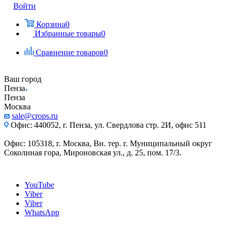
Войти
Корзина
0
Избранные товары
0
Сравнение товаров
0
Ваш город
Пенза
Пенза
Москва
sale@crops.ru
Офис: 440052, г. Пенза, ул. Свердлова стр. 2И, офис 511
Офис: 105318, г. Москва, Вн. тер. г. Муниципальный округ
Соколиная гора, Мироновская ул., д. 25, пом. 17/3.
YouTube
Viber
Viber
WhatsApp