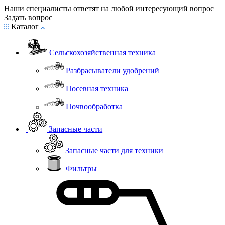
Наши специалисты ответят на любой интересующий вопрос
Задать вопрос
Каталог
Сельскохозяйственная техника
Разбрасыватели удобрений
Посевная техника
Почвообработка
Запасные части
Запасные части для техники
Фильтры