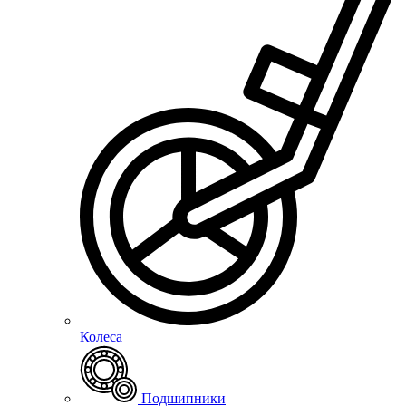
Колеса
Подшипники