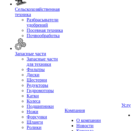
Сельскохозяйственная
техника
Разбрасыватели
удобрений
Посевная техника
Почвообработка
Запасные части
Запасные части
для техники
Фильтры
Диски
Шестерни
Редукторы
Гидромоторы
Катки
Колеса
Услу
Подшипники
Компания
Ножи
Форсунки
О компании
Шланги
Новости
Ролики
Команда