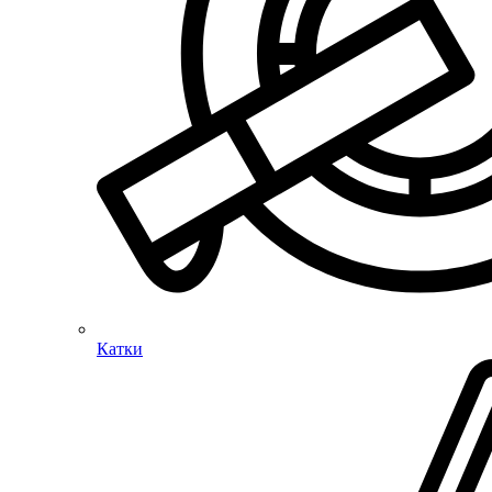
Катки