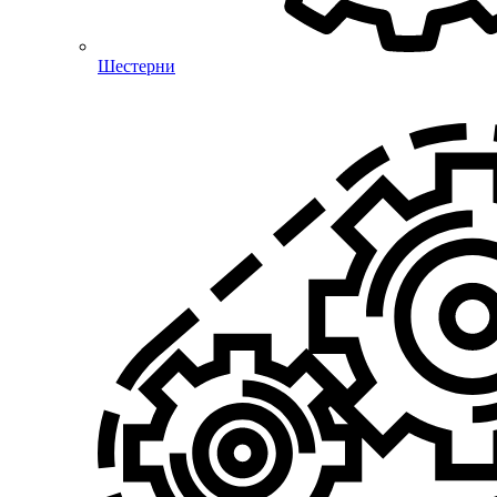
Шестерни