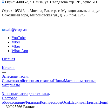
Офис: 440052, г. Пенза, ул. Свердлова стр. 2И, офис 511
Офис: 105318, г. Москва, Вн. тер. г. Муниципальный округ
Соколиная гора, Мироновская ул., д. 25, пом. 17/3.
sale@crops.ru
YouTube
Viber
Viber
WhatsApp
Главная
—
Каталог
—
Запасные части
Сельскохозяйственная техника
Шины
Масло и смазочные
материалы
—
Запасные части для техники
Световое
оборудование
Фильтры
Компрессоры
Оси
Шарниры
Пальцы
Цепи
—
30/925766 Радиатор