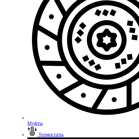
Муфты
Термостаты