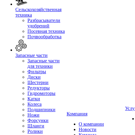
Сельскохозяйственная
техника
Разбрасыватели
удобрений
Посевная техника
Почвообработка
Запасные части
Запасные части
для техники
Фильтры
Диски
Шестерни
Редукторы
Гидромоторы
Катки
Колеса
Услу
Подшипники
Компания
Ножи
Форсунки
О компании
Шланги
Новости
Ролики
Команда