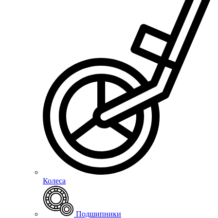
Колеса
Подшипники