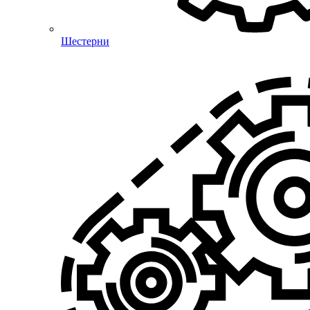
Шестерни