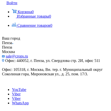
Войти
Корзина
0
Избранные товары
0
Сравнение товаров
0
Ваш город
Пенза
Пенза
Москва
sale@crops.ru
Офис: 440052, г. Пенза, ул. Свердлова стр. 2И, офис 511
Офис: 105318, г. Москва, Вн. тер. г. Муниципальный округ
Соколиная гора, Мироновская ул., д. 25, пом. 17/3.
YouTube
Viber
Viber
WhatsApp