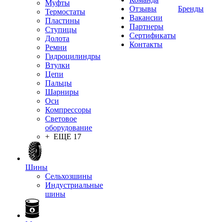
Муфты
Отзывы
Бренды
Термостаты
Вакансии
Пластины
Партнеры
Ступицы
Сертификаты
Долота
Контакты
Ремни
Гидроцилиндры
Втулки
Цепи
Пальцы
Шарниры
Оси
Компрессоры
Световое
оборудование
+ ЕЩЕ 17
Шины
Сельхозшины
Индустриальные
шины