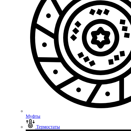
Муфты
Термостаты