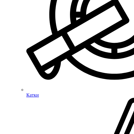
Катки