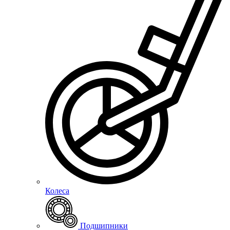
Колеса
Подшипники