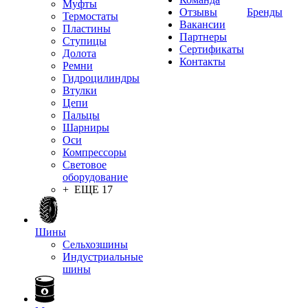
Муфты
Отзывы
Бренды
Термостаты
Вакансии
Пластины
Партнеры
Ступицы
Сертификаты
Долота
Контакты
Ремни
Гидроцилиндры
Втулки
Цепи
Пальцы
Шарниры
Оси
Компрессоры
Световое
оборудование
+ ЕЩЕ 17
Шины
Сельхозшины
Индустриальные
шины