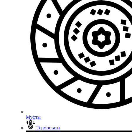
Муфты
Термостаты