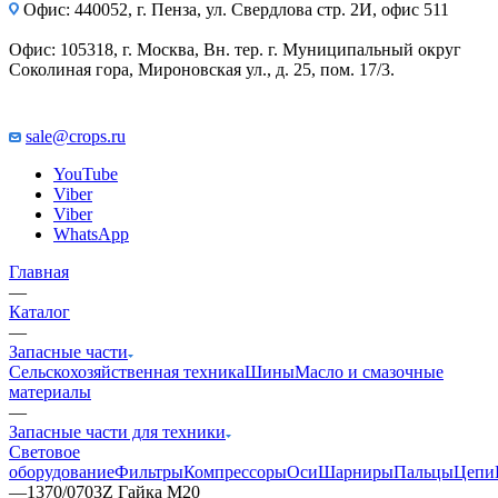
Офис: 440052, г. Пенза, ул. Свердлова стр. 2И, офис 511
Офис: 105318, г. Москва, Вн. тер. г. Муниципальный округ
Соколиная гора, Мироновская ул., д. 25, пом. 17/3.
sale@crops.ru
YouTube
Viber
Viber
WhatsApp
Главная
—
Каталог
—
Запасные части
Сельскохозяйственная техника
Шины
Масло и смазочные
материалы
—
Запасные части для техники
Световое
оборудование
Фильтры
Компрессоры
Оси
Шарниры
Пальцы
Цепи
—
1370/0703Z Гайка М20