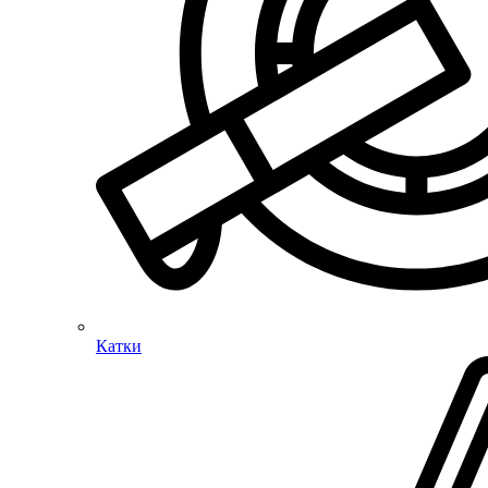
Катки