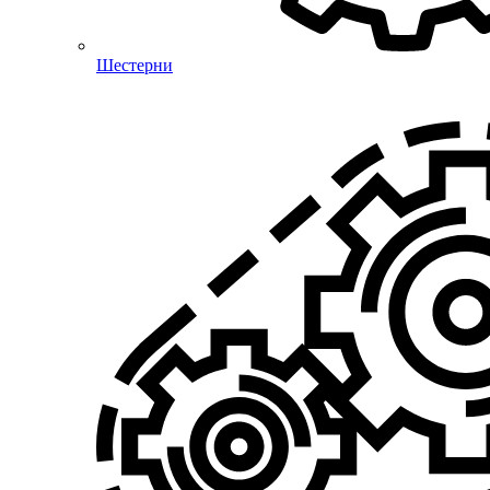
Шестерни