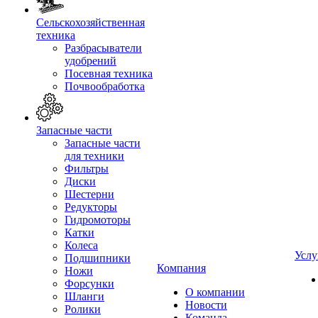
Сельскохозяйственная
техника
Разбрасыватели
удобрений
Посевная техника
Почвообработка
Запасные части
Запасные части
для техники
Фильтры
Диски
Шестерни
Редукторы
Гидромоторы
Катки
Колеса
Услу
Подшипники
Компания
Ножи
Форсунки
О компании
Шланги
Новости
Ролики
Команда