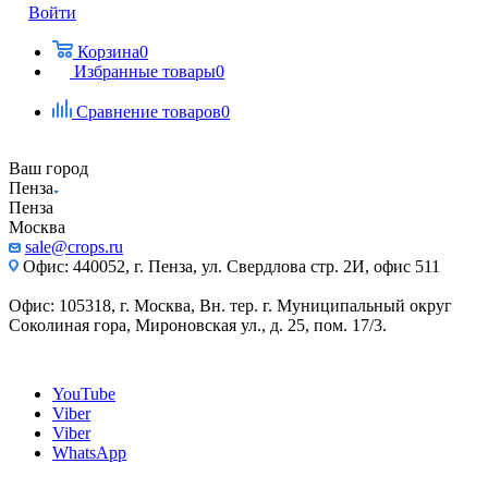
Войти
Корзина
0
Избранные товары
0
Сравнение товаров
0
Ваш город
Пенза
Пенза
Москва
sale@crops.ru
Офис: 440052, г. Пенза, ул. Свердлова стр. 2И, офис 511
Офис: 105318, г. Москва, Вн. тер. г. Муниципальный округ
Соколиная гора, Мироновская ул., д. 25, пом. 17/3.
YouTube
Viber
Viber
WhatsApp