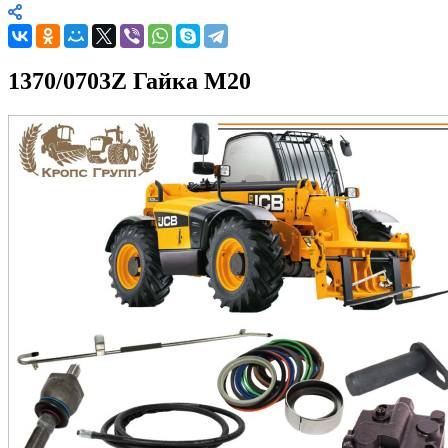
1370/0703Z Гайка М20