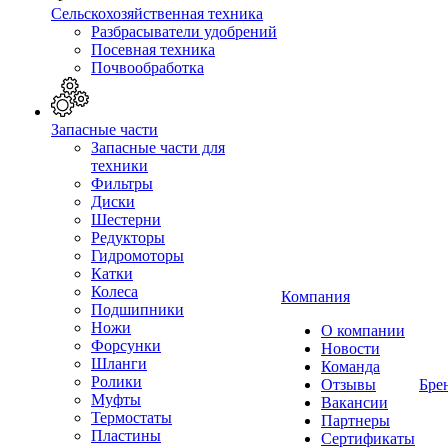
Сельскохозяйственная техника
Разбрасыватели удобрений
Посевная техника
Почвообработка
Запасные части
Запасные части для
техники
Фильтры
Диски
Шестерни
Редукторы
Гидромоторы
Катки
Колеса
Компания
Подшипники
Ножи
О компании
Форсунки
Новости
Шланги
Команда
Ролики
Отзывы
Бре
Муфты
Вакансии
Термостаты
Партнеры
Пластины
Сертификаты