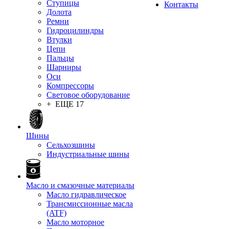
Ступицы
Контакты
Долота
Ремни
Гидроцилиндры
Втулки
Цепи
Пальцы
Шарниры
Оси
Компрессоры
Световое оборудование
+ ЕЩЕ 17
Шины
Сельхозшины
Индустриальные шины
Масло и смазочные материалы
Масло гидравлическое
Трансмиссионные масла
(ATF)
Масло моторное