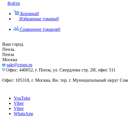
Войти
Корзина
0
Избранные товары
0
Сравнение товаров
0
Ваш город
Пенза
Пенза
Москва
sale@crops.ru
Офис: 440052, г. Пенза, ул. Свердлова стр. 2И, офис 511
Офис: 105318, г. Москва, Вн. тер. г. Муниципальный округ Сокол
YouTube
Viber
Viber
WhatsApp