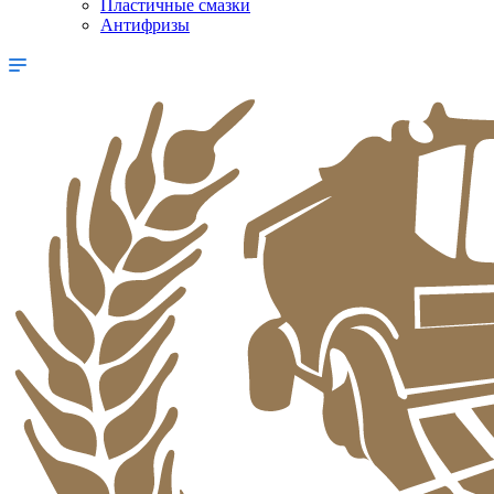
Пластичные смазки
Антифризы