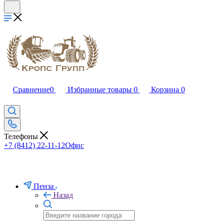
Сравнение
0
Избранные товары
0
Корзина
0
Телефоны
+7 (8412) 22-11-12
Офис
Пенза
Назад