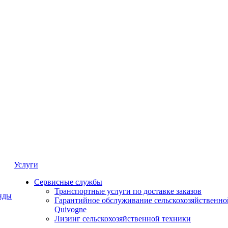
Услуги
Сервисные службы
Транспортные услуги по доставке заказов
нды
Гарантийное обслуживание сельскохозяйственно
Quivogne
Лизинг сельскохозяйственной техники