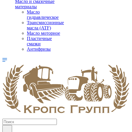
Масло и смазочные
материалы
Масло
гидравлическое
Трансмиссионные
масла (ATF)
Масло моторное
Пластичные
смазки
Антифризы