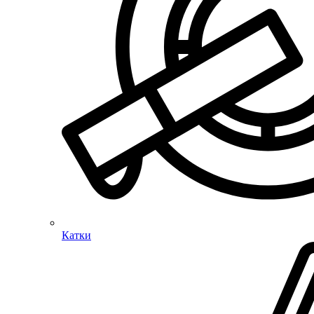
Катки