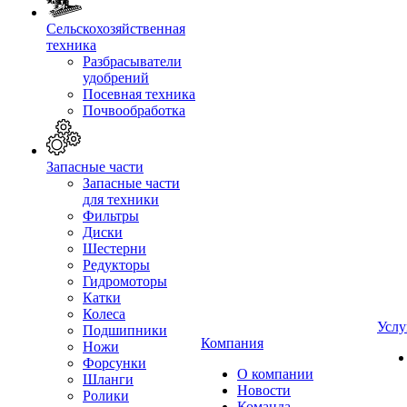
Сельскохозяйственная
техника
Разбрасыватели
удобрений
Посевная техника
Почвообработка
Запасные части
Запасные части
для техники
Фильтры
Диски
Шестерни
Редукторы
Гидромоторы
Катки
Колеса
Услу
Подшипники
Компания
Ножи
Форсунки
О компании
Шланги
Новости
Ролики
Команда