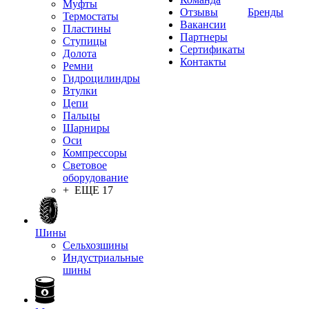
Муфты
Отзывы
Бренды
Термостаты
Вакансии
Пластины
Партнеры
Ступицы
Сертификаты
Долота
Контакты
Ремни
Гидроцилиндры
Втулки
Цепи
Пальцы
Шарниры
Оси
Компрессоры
Световое
оборудование
+ ЕЩЕ 17
Шины
Сельхозшины
Индустриальные
шины