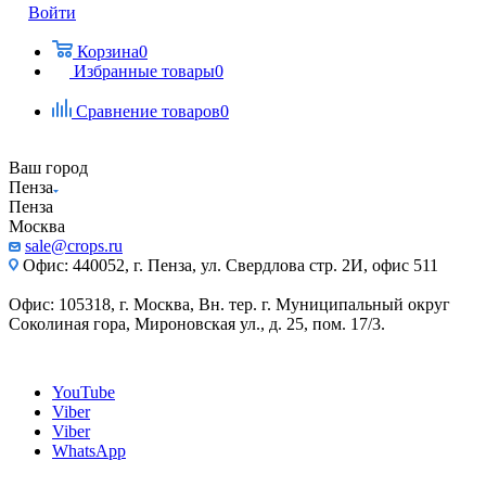
Войти
Корзина
0
Избранные товары
0
Сравнение товаров
0
Ваш город
Пенза
Пенза
Москва
sale@crops.ru
Офис: 440052, г. Пенза, ул. Свердлова стр. 2И, офис 511
Офис: 105318, г. Москва, Вн. тер. г. Муниципальный округ
Соколиная гора, Мироновская ул., д. 25, пом. 17/3.
YouTube
Viber
Viber
WhatsApp