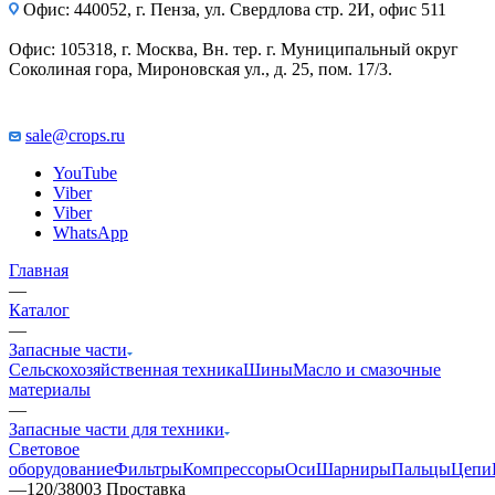
Офис: 440052, г. Пенза, ул. Свердлова стр. 2И, офис 511
Офис: 105318, г. Москва, Вн. тер. г. Муниципальный округ
Соколиная гора, Мироновская ул., д. 25, пом. 17/3.
sale@crops.ru
YouTube
Viber
Viber
WhatsApp
Главная
—
Каталог
—
Запасные части
Сельскохозяйственная техника
Шины
Масло и смазочные
материалы
—
Запасные части для техники
Световое
оборудование
Фильтры
Компрессоры
Оси
Шарниры
Пальцы
Цепи
—
120/38003 Проставка