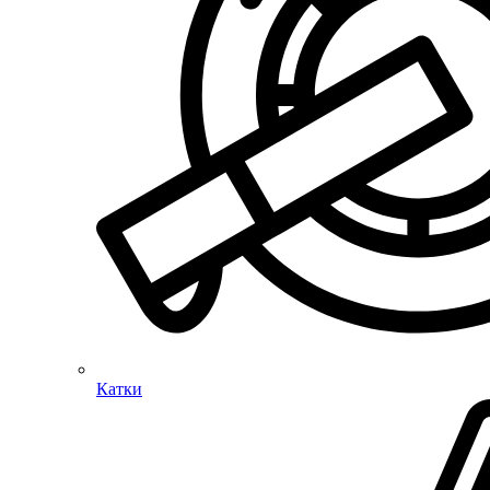
Катки