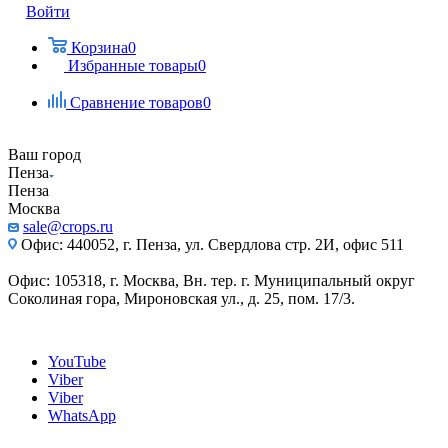
Войти
Корзина
0
Избранные товары
0
Сравнение товаров
0
Ваш город
Пенза
Пенза
Москва
sale@crops.ru
Офис: 440052, г. Пенза, ул. Свердлова стр. 2И, офис 511
Офис: 105318, г. Москва, Вн. тер. г. Муниципальный округ
Соколиная гора, Мироновская ул., д. 25, пом. 17/3.
YouTube
Viber
Viber
WhatsApp