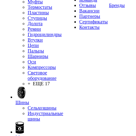
Муфты
Отзывы
Бренды
Термостаты
Вакансии
Пластины
Партнеры
Ступицы
Сертификаты
Долота
Контакты
Ремни
Гидроцилиндры
Втулки
Цепи
Пальцы
Шарниры
Оси
Компрессоры
Световое
оборудование
+ ЕЩЕ 17
Шины
Сельхозшины
Индустриальные
шины