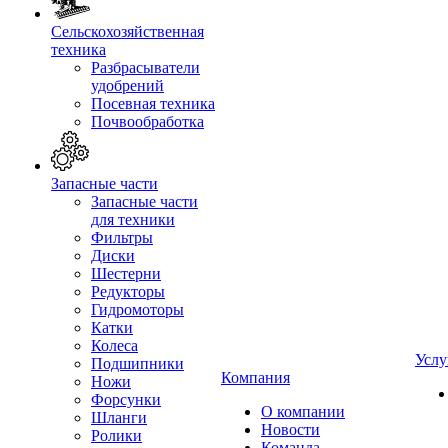
Сельскохозяйственная
техника
Разбрасыватели
удобрений
Посевная техника
Почвообработка
Запасные части
Запасные части
для техники
Фильтры
Диски
Шестерни
Редукторы
Гидромоторы
Катки
Колеса
Услу
Подшипники
Компания
Ножи
Форсунки
О компании
Шланги
Новости
Ролики
Команда