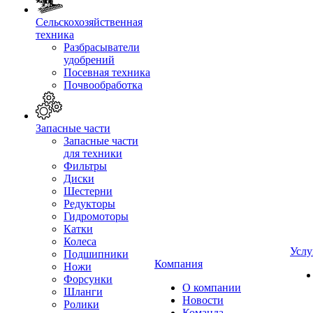
Сельскохозяйственная
техника
Разбрасыватели
удобрений
Посевная техника
Почвообработка
Запасные части
Запасные части
для техники
Фильтры
Диски
Шестерни
Редукторы
Гидромоторы
Катки
Колеса
Услу
Подшипники
Компания
Ножи
Форсунки
О компании
Шланги
Новости
Ролики
Команда