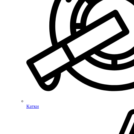
Катки