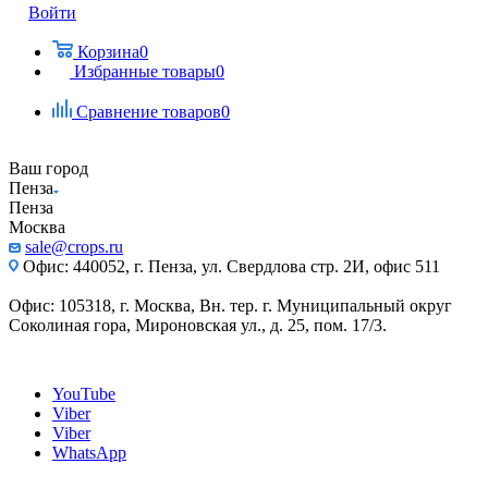
Войти
Корзина
0
Избранные товары
0
Сравнение товаров
0
Ваш город
Пенза
Пенза
Москва
sale@crops.ru
Офис: 440052, г. Пенза, ул. Свердлова стр. 2И, офис 511
Офис: 105318, г. Москва, Вн. тер. г. Муниципальный округ
Соколиная гора, Мироновская ул., д. 25, пом. 17/3.
YouTube
Viber
Viber
WhatsApp