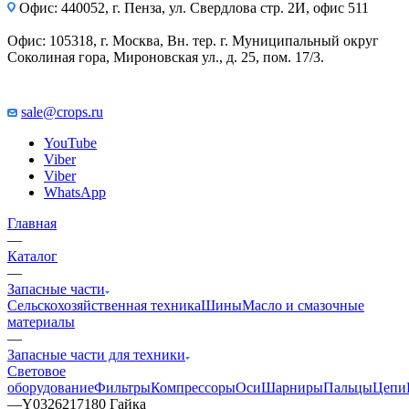
Офис: 440052, г. Пенза, ул. Свердлова стр. 2И, офис 511
Офис: 105318, г. Москва, Вн. тер. г. Муниципальный округ
Соколиная гора, Мироновская ул., д. 25, пом. 17/3.
sale@crops.ru
YouTube
Viber
Viber
WhatsApp
Главная
—
Каталог
—
Запасные части
Сельскохозяйственная техника
Шины
Масло и смазочные
материалы
—
Запасные части для техники
Световое
оборудование
Фильтры
Компрессоры
Оси
Шарниры
Пальцы
Цепи
—
Y0326217180 Гайка