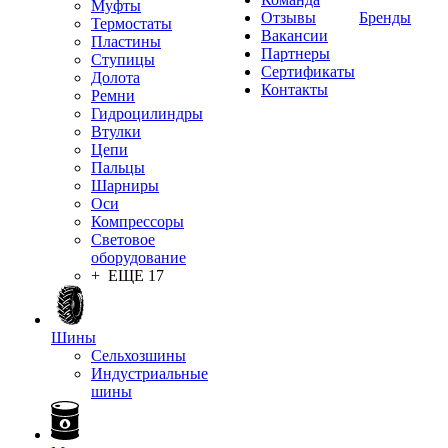
Муфты
Отзывы
Бренды
Термостаты
Вакансии
Пластины
Партнеры
Ступицы
Сертификаты
Долота
Контакты
Ремни
Гидроцилиндры
Втулки
Цепи
Пальцы
Шарниры
Оси
Компрессоры
Световое
оборудование
+ ЕЩЕ 17
Шины
Сельхозшины
Индустриальные
шины