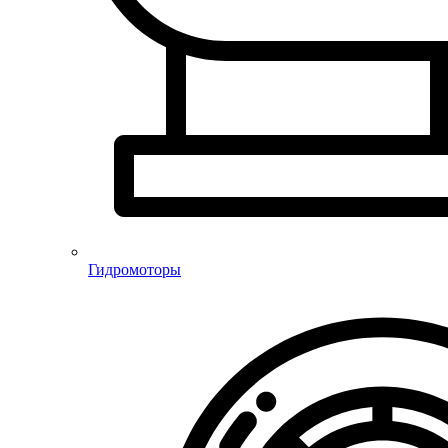
Гидромоторы