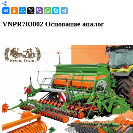
VNPR703002 Основание аналог