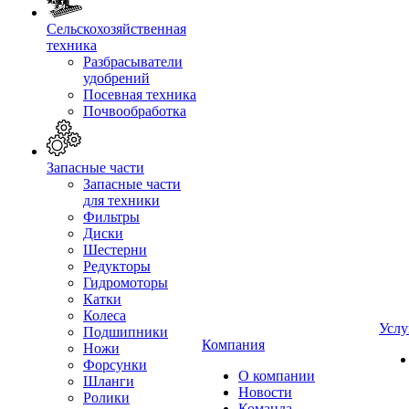
Сельскохозяйственная
техника
Разбрасыватели
удобрений
Посевная техника
Почвообработка
Запасные части
Запасные части
для техники
Фильтры
Диски
Шестерни
Редукторы
Гидромоторы
Катки
Колеса
Услу
Подшипники
Компания
Ножи
Форсунки
О компании
Шланги
Новости
Ролики
Команда