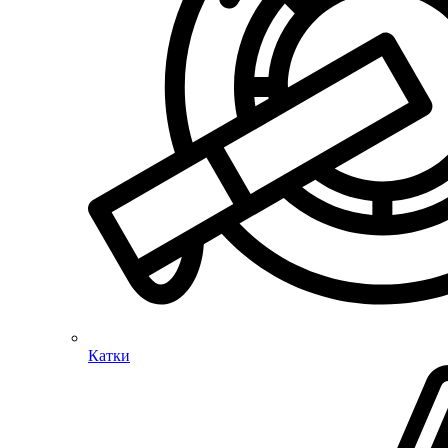
Катки