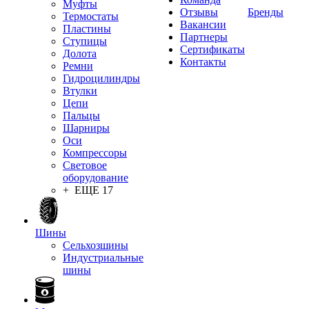
Муфты
Отзывы
Бренды
Термостаты
Вакансии
Пластины
Партнеры
Ступицы
Сертификаты
Долота
Контакты
Ремни
Гидроцилиндры
Втулки
Цепи
Пальцы
Шарниры
Оси
Компрессоры
Световое
оборудование
+ ЕЩЕ 17
Шины
Сельхозшины
Индустриальные
шины