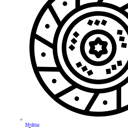
Муфты