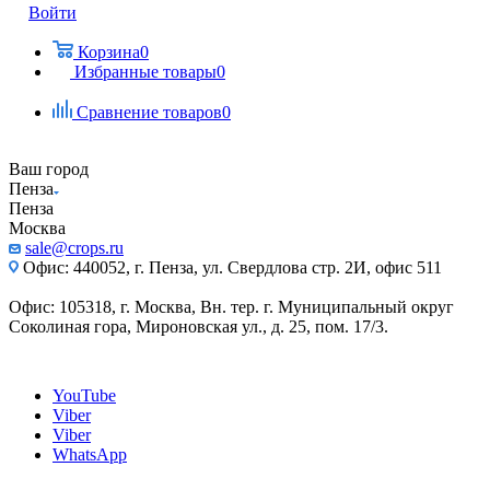
Войти
Корзина
0
Избранные товары
0
Сравнение товаров
0
Ваш город
Пенза
Пенза
Москва
sale@crops.ru
Офис: 440052, г. Пенза, ул. Свердлова стр. 2И, офис 511
Офис: 105318, г. Москва, Вн. тер. г. Муниципальный округ
Соколиная гора, Мироновская ул., д. 25, пом. 17/3.
YouTube
Viber
Viber
WhatsApp