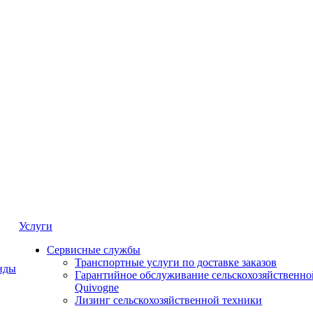
Услуги
Сервисные службы
Транспортные услуги по доставке заказов
нды
Гарантийное обслуживание сельскохозяйственно
Quivogne
Лизинг сельскохозяйственной техники