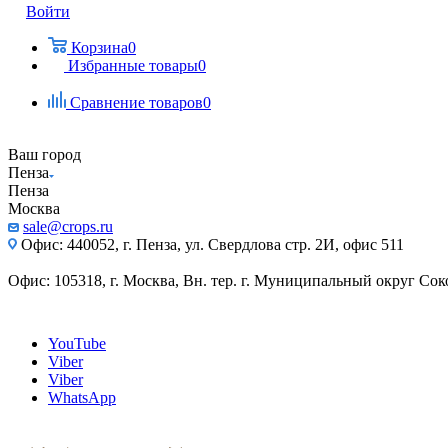
Войти
Корзина
0
Избранные товары
0
Сравнение товаров
0
Ваш город
Пенза
Пенза
Москва
sale@crops.ru
Офис: 440052, г. Пенза, ул. Свердлова стр. 2И, офис 511
Офис: 105318, г. Москва, Вн. тер. г. Муниципальный округ Сокол
YouTube
Viber
Viber
WhatsApp