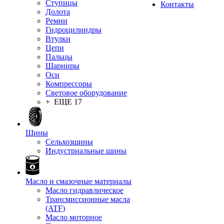
Ступицы
Контакты
Долота
Ремни
Гидроцилиндры
Втулки
Цепи
Пальцы
Шарниры
Оси
Компрессоры
Световое оборудование
+ ЕЩЕ 17
Шины
Сельхозшины
Индустриальные шины
Масло и смазочные материалы
Масло гидравлическое
Трансмиссионные масла
(ATF)
Масло моторное