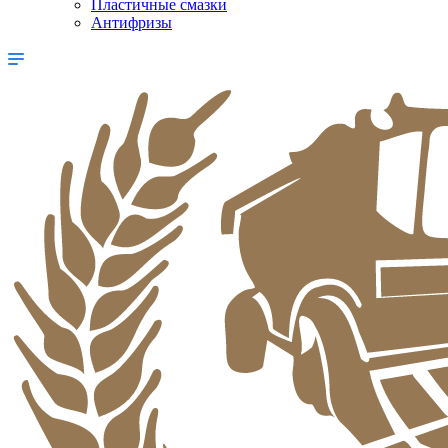
Пластичные смазки
Антифризы