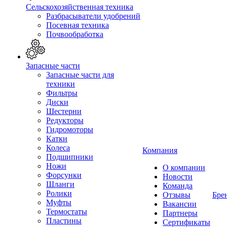
Сельскохозяйственная техника
Разбрасыватели удобрений
Посевная техника
Почвообработка
Запасные части
Запасные части для
техники
Фильтры
Диски
Шестерни
Редукторы
Гидромоторы
Катки
Колеса
Компания
Подшипники
Ножи
О компании
Форсунки
Новости
Шланги
Команда
Ролики
Отзывы
Бре
Муфты
Вакансии
Термостаты
Партнеры
Пластины
Сертификаты