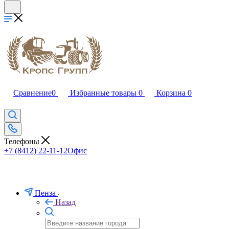
Сравнение
0
Избранные товары
0
Корзина
0
Телефоны
+7 (8412) 22-11-12
Офис
Пенза
Назад