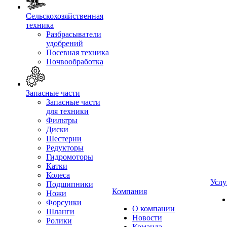
Сельскохозяйственная
техника
Разбрасыватели
удобрений
Посевная техника
Почвообработка
Запасные части
Запасные части
для техники
Фильтры
Диски
Шестерни
Редукторы
Гидромоторы
Катки
Колеса
Услу
Подшипники
Компания
Ножи
Форсунки
О компании
Шланги
Новости
Ролики
Команда