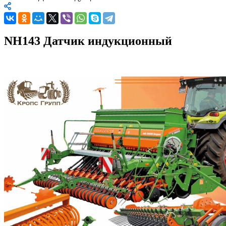
NH143 Датчик индукционный