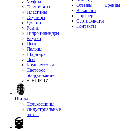
Муфты
Отзывы
Бренды
Термостаты
Вакансии
Пластины
Партнеры
Ступицы
Сертификаты
Долота
Контакты
Ремни
Гидроцилиндры
Втулки
Цепи
Пальцы
Шарниры
Оси
Компрессоры
Световое
оборудование
+ ЕЩЕ 17
Шины
Сельхозшины
Индустриальные
шины