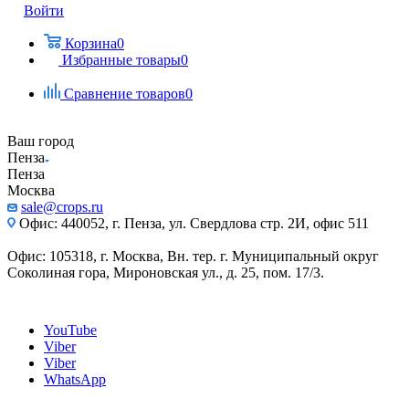
Войти
Корзина
0
Избранные товары
0
Сравнение товаров
0
Ваш город
Пенза
Пенза
Москва
sale@crops.ru
Офис: 440052, г. Пенза, ул. Свердлова стр. 2И, офис 511
Офис: 105318, г. Москва, Вн. тер. г. Муниципальный округ
Соколиная гора, Мироновская ул., д. 25, пом. 17/3.
YouTube
Viber
Viber
WhatsApp