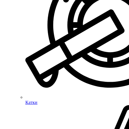
Катки