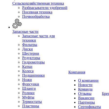
Сельскохозяйственная техника
Разбрасыватели удобрений
Посевная техника
Почвообработка
Запасные части
Запасные части для
техники
Фильтры
Диски
Шестерни
Редукторы
Гидромоторы
Катки
Колеса
Компания
Подшипники
Ножи
О компании
Форсунки
Новости
Шланги
Команда
Ролики
Отзывы
Бре
Муфты
Вакансии
Термостаты
Партнеры
Пластины
Сертификаты