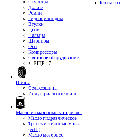
Ступицы
Контакты
Долота
Ремни
Гидроцилиндры
Втулки
Цепи
Пальцы
Шарниры
Оси
Компрессоры
Световое оборудование
+ ЕЩЕ 17
Шины
Сельхозшины
Индустриальные шины
Масло и смазочные материалы
Масло гидравлическое
Трансмиссионные масла
(ATF)
Масло моторное