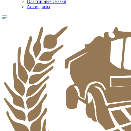
Пластичные смазки
Антифризы