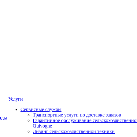
Услуги
Сервисные службы
Транспортные услуги по доставке заказов
нды
Гарантийное обслуживание сельскохозяйственно
Quivogne
Лизинг сельскохозяйственной техники