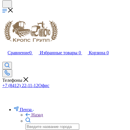
Сравнение
0
Избранные товары
0
Корзина
0
Телефоны
+7 (8412) 22-11-12
Офис
Пенза
Назад