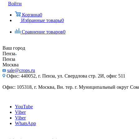
Войти
Корзина
0
Избранные товары
0
Сравнение товаров
0
Ваш город
Пенза
Пенза
Москва
sale@crops.ru
Офис: 440052, г. Пенза, ул. Свердлова стр. 2И, офис 511
Офис: 105318, г. Москва, Вн. тер. г. Муниципальный округ Сокол
YouTube
Viber
Viber
WhatsApp