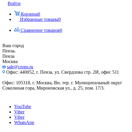
Войти
Корзина
0
Избранные товары
0
Сравнение товаров
0
Ваш город
Пенза
Пенза
Москва
sale@crops.ru
Офис: 440052, г. Пенза, ул. Свердлова стр. 2И, офис 511
Офис: 105318, г. Москва, Вн. тер. г. Муниципальный округ
Соколиная гора, Мироновская ул., д. 25, пом. 17/3.
YouTube
Viber
Viber
WhatsApp