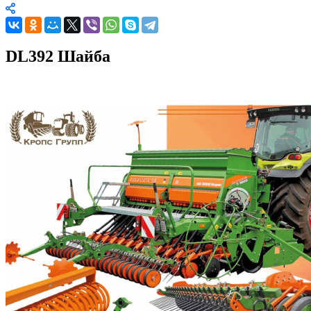
DL392 Шайба