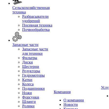
Сельскохозяйственная
техника
Разбрасыватели
удобрений
Посевная техника
Почвообработка
Запасные части
Запасные части
для техники
Фильтры
Диски
Шестерни
Редукторы
Гидромоторы
Катки
Колеса
Услу
Подшипники
Компания
Ножи
Форсунки
О компании
Шланги
Новости
Ролики
Команда