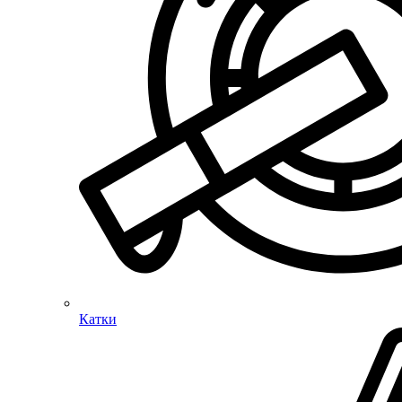
Катки