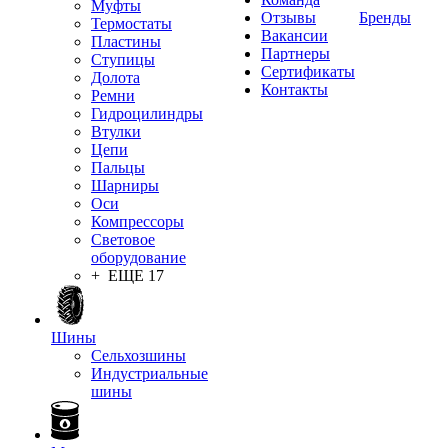
Муфты
Отзывы
Бренды
Термостаты
Вакансии
Пластины
Партнеры
Ступицы
Сертификаты
Долота
Контакты
Ремни
Гидроцилиндры
Втулки
Цепи
Пальцы
Шарниры
Оси
Компрессоры
Световое
оборудование
+ ЕЩЕ 17
Шины
Сельхозшины
Индустриальные
шины