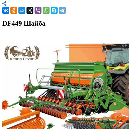
DF449 Шайба