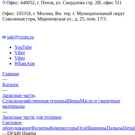
Офис: 440052, г. Пенза, ул. Свердлова стр. 2И, офис 511
Офис: 105318, г. Москва, Вн. тер. г. Муниципальный округ
Соколиная гора, Мироновская ул., д. 25, пом. 17/3.
sale@crops.ru
YouTube
Viber
Viber
WhatsApp
Главная
—
Каталог
—
Запасные части
Сельскохозяйственная техника
Шины
Масло и смазочные
материалы
—
Запасные части для техники
Световое
оборудование
Фильтры
Компрессоры
Оси
Шарниры
Пальцы
Цепи
—
DF449 Шайба