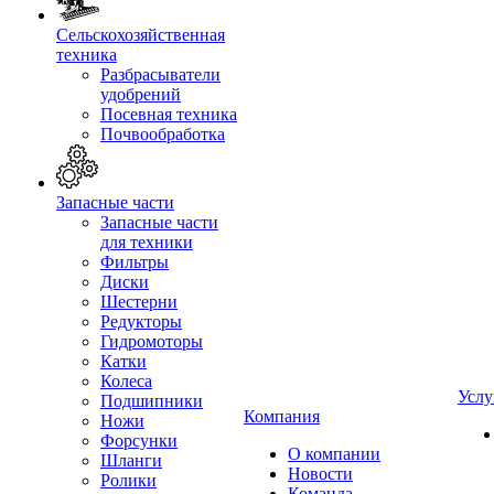
Сельскохозяйственная
техника
Разбрасыватели
удобрений
Посевная техника
Почвообработка
Запасные части
Запасные части
для техники
Фильтры
Диски
Шестерни
Редукторы
Гидромоторы
Катки
Колеса
Услу
Подшипники
Компания
Ножи
Форсунки
О компании
Шланги
Новости
Ролики
Команда