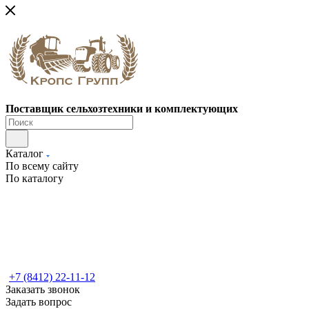
Поставщик сельхозтехники и комплектующих
Каталог
По всему сайту
По каталогу
+7 (8412) 22-11-12
Заказать звонок
Задать вопрос