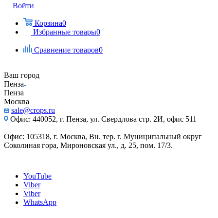
Войти
Корзина
0
Избранные товары
0
Сравнение товаров
0
Ваш город
Пенза
Пенза
Москва
sale@crops.ru
Офис: 440052, г. Пенза, ул. Свердлова стр. 2И, офис 511
Офис: 105318, г. Москва, Вн. тер. г. Муниципальный округ
Соколиная гора, Мироновская ул., д. 25, пом. 17/3.
YouTube
Viber
Viber
WhatsApp