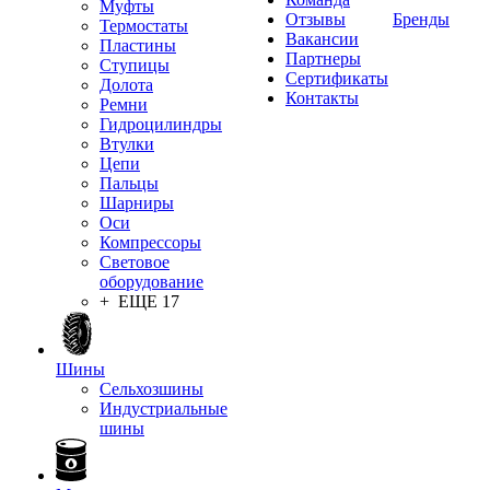
Муфты
Отзывы
Бренды
Термостаты
Вакансии
Пластины
Партнеры
Ступицы
Сертификаты
Долота
Контакты
Ремни
Гидроцилиндры
Втулки
Цепи
Пальцы
Шарниры
Оси
Компрессоры
Световое
оборудование
+ ЕЩЕ 17
Шины
Сельхозшины
Индустриальные
шины