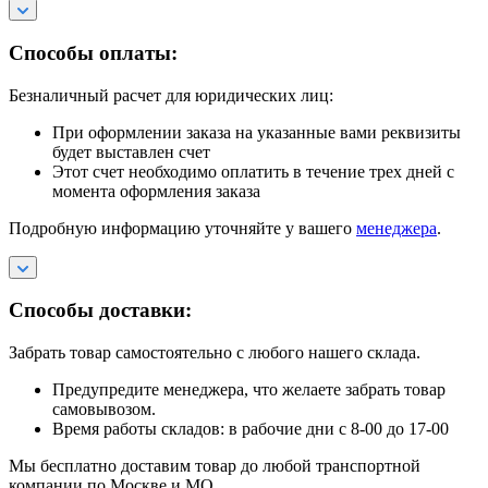
Способы оплаты:
Безналичный расчет для юридических лиц:
При оформлении заказа на указанные вами реквизиты
будет выставлен счет
Этот счет необходимо оплатить в течение трех дней с
момента оформления заказа
Подробную информацию уточняйте у вашего
менеджера
.
Способы доставки:
Забрать товар самостоятельно с любого нашего склада.
Предупредите менеджера, что желаете забрать товар
самовывозом.
Время работы складов: в рабочие дни с 8-00 до 17-00
Мы бесплатно доставим товар до любой транспортной
компании по Москве и МО.