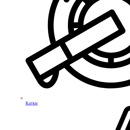
Катки