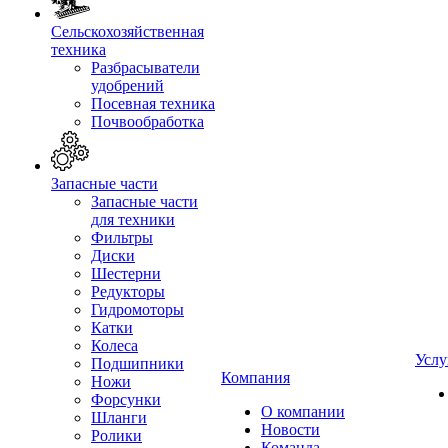
Сельскохозяйственная
техника
Разбрасыватели
удобрений
Посевная техника
Почвообработка
Запасные части
Запасные части
для техники
Фильтры
Диски
Шестерни
Редукторы
Гидромоторы
Катки
Колеса
Услу
Подшипники
Компания
Ножи
Форсунки
О компании
Шланги
Новости
Ролики
Команда