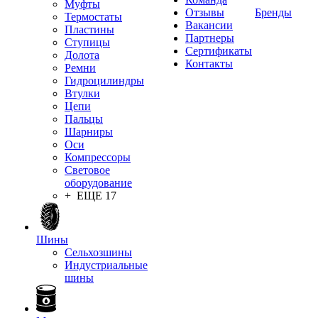
Муфты
Отзывы
Бренды
Термостаты
Вакансии
Пластины
Партнеры
Ступицы
Сертификаты
Долота
Контакты
Ремни
Гидроцилиндры
Втулки
Цепи
Пальцы
Шарниры
Оси
Компрессоры
Световое
оборудование
+ ЕЩЕ 17
Шины
Сельхозшины
Индустриальные
шины