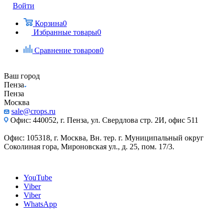
Войти
Корзина
0
Избранные товары
0
Сравнение товаров
0
Ваш город
Пенза
Пенза
Москва
sale@crops.ru
Офис: 440052, г. Пенза, ул. Свердлова стр. 2И, офис 511
Офис: 105318, г. Москва, Вн. тер. г. Муниципальный округ
Соколиная гора, Мироновская ул., д. 25, пом. 17/3.
YouTube
Viber
Viber
WhatsApp