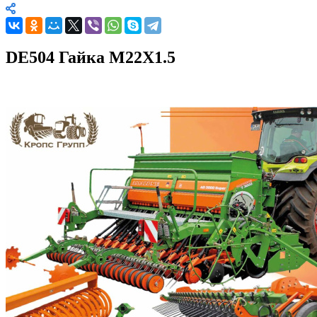
DE504 Гайка M22X1.5