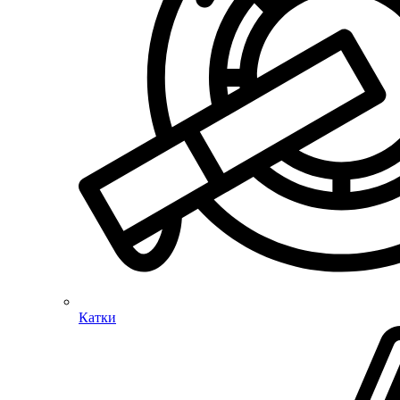
Катки