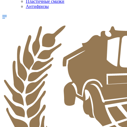
Пластичные смазки
Антифризы