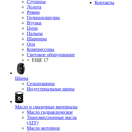
Ступицы
Контакты
Долота
Ремни
Гидроцилиндры
Втулки
Цепи
Пальцы
Шарниры
Оси
Компрессоры
Световое оборудование
+ ЕЩЕ 17
Шины
Сельхозшины
Индустриальные шины
Масло и смазочные материалы
Масло гидравлическое
Трансмиссионные масла
(ATF)
Масло моторное