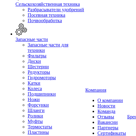
Сельскохозяйственная техника
Разбрасыватели удобрений
Посевная техника
Почвообработка
Запасные части
Запасные части для
техники
Фильтры
Диски
Шестерни
Редукторы
Гидромоторы
Катки
Колеса
Компания
Подшипники
Ножи
О компании
Форсунки
Новости
Шланги
Команда
Ролики
Отзывы
Бре
Муфты
Вакансии
Термостаты
Партнеры
Пластины
Сертификаты