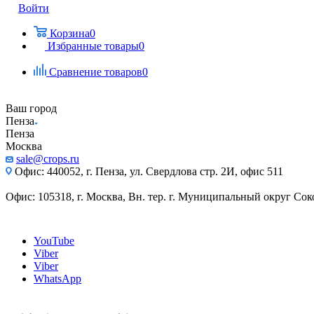
Войти
Корзина
0
Избранные товары
0
Сравнение товаров
0
Ваш город
Пенза
Пенза
Москва
sale@crops.ru
Офис: 440052, г. Пенза, ул. Свердлова стр. 2И, офис 511
Офис: 105318, г. Москва, Вн. тер. г. Муниципальный округ Сокол
YouTube
Viber
Viber
WhatsApp