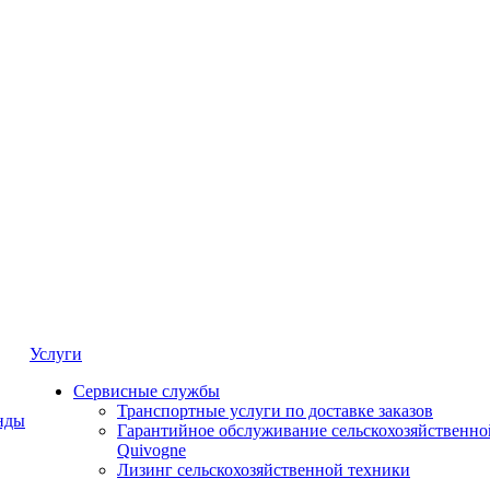
Услуги
Сервисные службы
Транспортные услуги по доставке заказов
нды
Гарантийное обслуживание сельскохозяйственно
Quivogne
Лизинг сельскохозяйственной техники