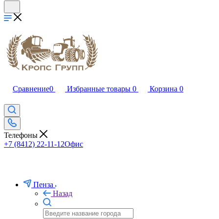
Сравнение
0
Избранные товары
0
Корзина
0
Телефоны
+7 (8412) 22-11-12
Офис
Пенза
Назад