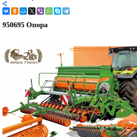
950695 Опора