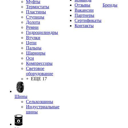
Муфты
Отзывы
Бренды
Термостаты
Вакансии
Пластины
Партнеры
Ступицы
Сертификаты
Долота
Контакты
Ремни
Гидроцилиндры
Втулки
Цепи
Пальцы
Шарниры
Оси
Компрессоры
Световое
оборудование
+ ЕЩЕ 17
Шины
Сельхозшины
Индустриальные
шины