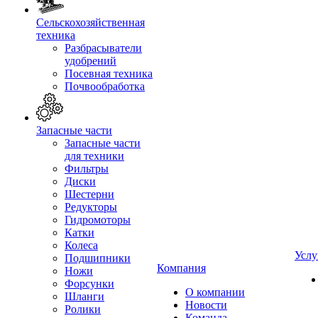
Сельскохозяйственная
техника
Разбрасыватели
удобрений
Посевная техника
Почвообработка
Запасные части
Запасные части
для техники
Фильтры
Диски
Шестерни
Редукторы
Гидромоторы
Катки
Колеса
Услу
Подшипники
Компания
Ножи
Форсунки
О компании
Шланги
Новости
Ролики
Команда