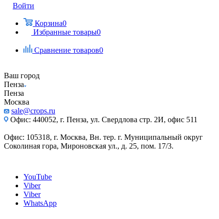
Войти
Корзина
0
Избранные товары
0
Сравнение товаров
0
Ваш город
Пенза
Пенза
Москва
sale@crops.ru
Офис: 440052, г. Пенза, ул. Свердлова стр. 2И, офис 511
Офис: 105318, г. Москва, Вн. тер. г. Муниципальный округ
Соколиная гора, Мироновская ул., д. 25, пом. 17/3.
YouTube
Viber
Viber
WhatsApp