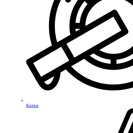
Катки