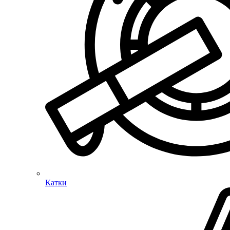
Катки