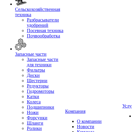
Сельскохозяйственная
техника
Разбрасыватели
удобрений
Посевная техника
Почвообработка
Запасные части
Запасные части
для техники
Фильтры
Диски
Шестерни
Редукторы
Гидромоторы
Катки
Колеса
Услу
Подшипники
Компания
Ножи
Форсунки
О компании
Шланги
Новости
Ролики
Команда