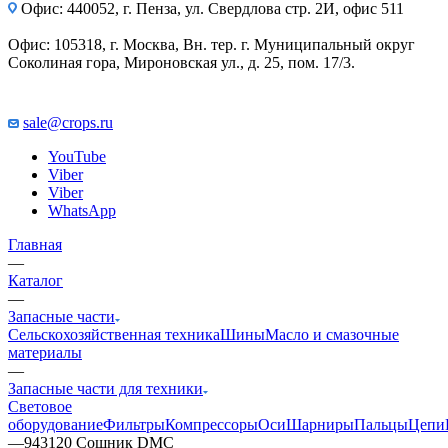
Офис: 440052, г. Пенза, ул. Свердлова стр. 2И, офис 511
Офис: 105318, г. Москва, Вн. тер. г. Муниципальный округ
Соколиная гора, Мироновская ул., д. 25, пом. 17/3.
sale@crops.ru
YouTube
Viber
Viber
WhatsApp
Главная
—
Каталог
—
Запасные части
Сельскохозяйственная техника
Шины
Масло и смазочные
материалы
—
Запасные части для техники
Световое
оборудование
Фильтры
Компрессоры
Оси
Шарниры
Пальцы
Цепи
—
943120 Сошник DMC