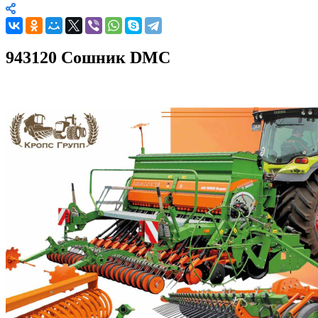
943120 Сошник DMC