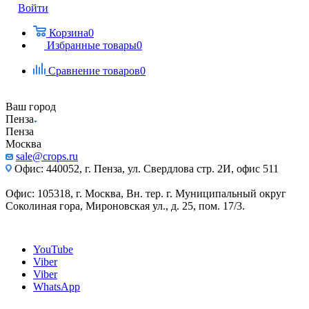
Войти
Корзина
0
Избранные товары
0
Сравнение товаров
0
Ваш город
Пенза
Пенза
Москва
sale@crops.ru
Офис: 440052, г. Пенза, ул. Свердлова стр. 2И, офис 511
Офис: 105318, г. Москва, Вн. тер. г. Муниципальный округ
Соколиная гора, Мироновская ул., д. 25, пом. 17/3.
YouTube
Viber
Viber
WhatsApp