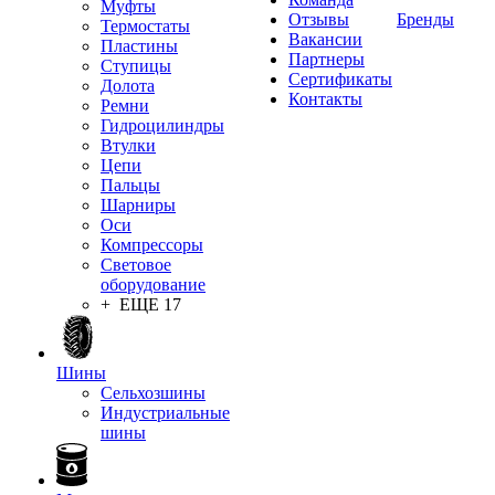
Муфты
Отзывы
Бренды
Термостаты
Вакансии
Пластины
Партнеры
Ступицы
Сертификаты
Долота
Контакты
Ремни
Гидроцилиндры
Втулки
Цепи
Пальцы
Шарниры
Оси
Компрессоры
Световое
оборудование
+ ЕЩЕ 17
Шины
Сельхозшины
Индустриальные
шины