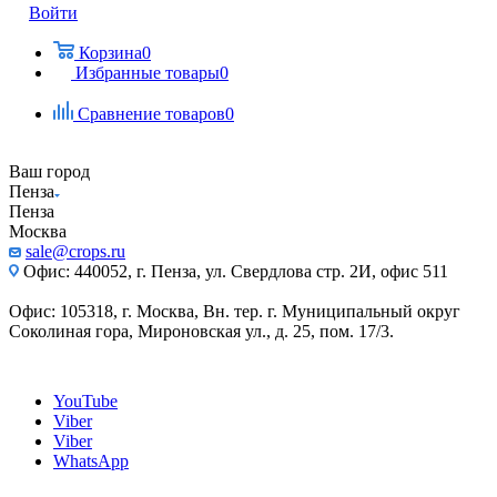
Войти
Корзина
0
Избранные товары
0
Сравнение товаров
0
Ваш город
Пенза
Пенза
Москва
sale@crops.ru
Офис: 440052, г. Пенза, ул. Свердлова стр. 2И, офис 511
Офис: 105318, г. Москва, Вн. тер. г. Муниципальный округ
Соколиная гора, Мироновская ул., д. 25, пом. 17/3.
YouTube
Viber
Viber
WhatsApp