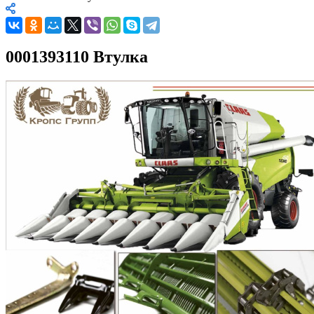
0001393110 Втулка