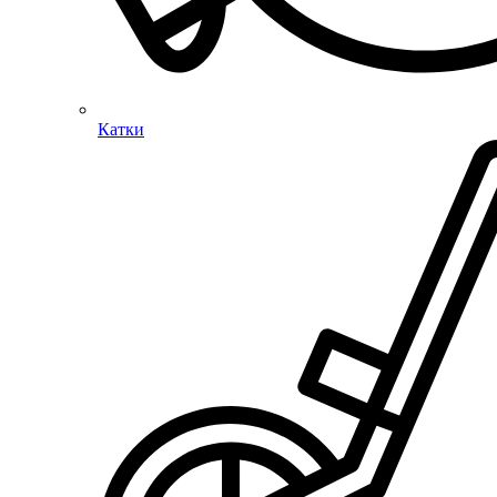
Катки