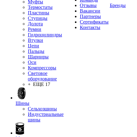
Муфты
Отзывы
Бренды
Термостаты
Вакансии
Пластины
Партнеры
Ступицы
Сертификаты
Долота
Контакты
Ремни
Гидроцилиндры
Втулки
Цепи
Пальцы
Шарниры
Оси
Компрессоры
Световое
оборудование
+ ЕЩЕ 17
Шины
Сельхозшины
Индустриальные
шины