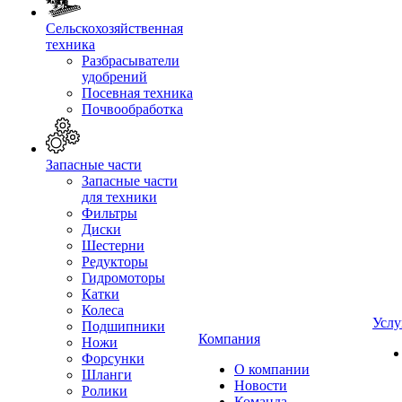
Сельскохозяйственная
техника
Разбрасыватели
удобрений
Посевная техника
Почвообработка
Запасные части
Запасные части
для техники
Фильтры
Диски
Шестерни
Редукторы
Гидромоторы
Катки
Колеса
Услу
Подшипники
Компания
Ножи
Форсунки
О компании
Шланги
Новости
Ролики
Команда