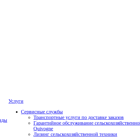
Услуги
Сервисные службы
Транспортные услуги по доставке заказов
нды
Гарантийное обслуживание сельскохозяйственно
Quivogne
Лизинг сельскохозяйственной техники