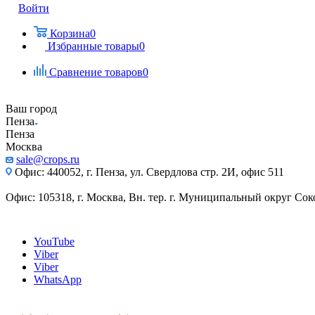
Войти
Корзина
0
Избранные товары
0
Сравнение товаров
0
Ваш город
Пенза
Пенза
Москва
sale@crops.ru
Офис: 440052, г. Пенза, ул. Свердлова стр. 2И, офис 511
Офис: 105318, г. Москва, Вн. тер. г. Муниципальный округ Сокол
YouTube
Viber
Viber
WhatsApp