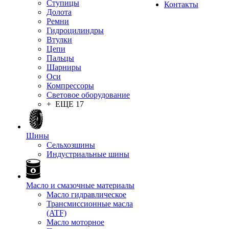
Ступицы
Контакты
Долота
Ремни
Гидроцилиндры
Втулки
Цепи
Пальцы
Шарниры
Оси
Компрессоры
Световое оборудование
+ ЕЩЕ 17
Шины
Сельхозшины
Индустриальные шины
Масло и смазочные материалы
Масло гидравлическое
Трансмиссионные масла
(ATF)
Масло моторное