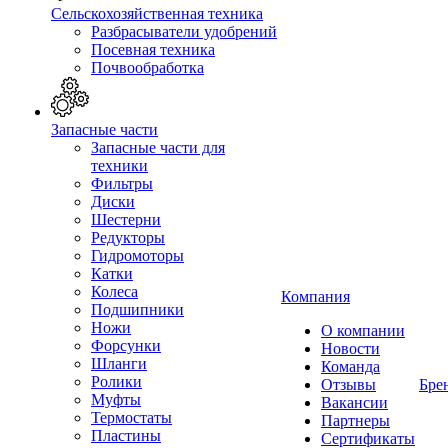
Сельскохозяйственная техника
Разбрасыватели удобрений
Посевная техника
Почвообработка
Запасные части
Запасные части для
техники
Фильтры
Диски
Шестерни
Редукторы
Гидромоторы
Катки
Колеса
Компания
Подшипники
Ножи
О компании
Форсунки
Новости
Шланги
Команда
Ролики
Отзывы
Бре
Муфты
Вакансии
Термостаты
Партнеры
Пластины
Сертификаты