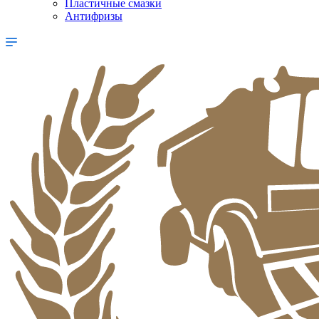
Пластичные смазки
Антифризы