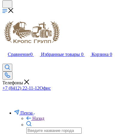
Сравнение
0
Избранные товары
0
Корзина
0
Телефоны
+7 (8412) 22-11-12
Офис
Пенза
Назад