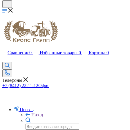
Сравнение
0
Избранные товары
0
Корзина
0
Телефоны
+7 (8412) 22-11-12
Офис
Пенза
Назад