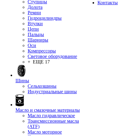
Ступицы
Контакты
Долота
Ремни
Гидроцилиндры
Втулки
Цепи
Пальцы
Шарниры
Оси
Компрессоры
Световое оборудование
+ ЕЩЕ 17
Шины
Сельхозшины
Индустриальные шины
Масло и смазочные материалы
Масло гидравлическое
Трансмиссионные масла
(ATF)
Масло моторное