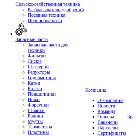
Сельскохозяйственная техника
Разбрасыватели удобрений
Посевная техника
Почвообработка
Запасные части
Запасные части для
техники
Фильтры
Диски
Шестерни
Редукторы
Гидромоторы
Катки
Колеса
Компания
Подшипники
Ножи
О компании
Форсунки
Новости
Шланги
Команда
Ролики
Отзывы
Бре
Муфты
Вакансии
Термостаты
Партнеры
Пластины
Сертификаты