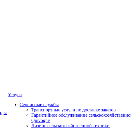
Услуги
Сервисные службы
Транспортные услуги по доставке заказов
нды
Гарантийное обслуживание сельскохозяйственно
Quivogne
Лизинг сельскохозяйственной техники