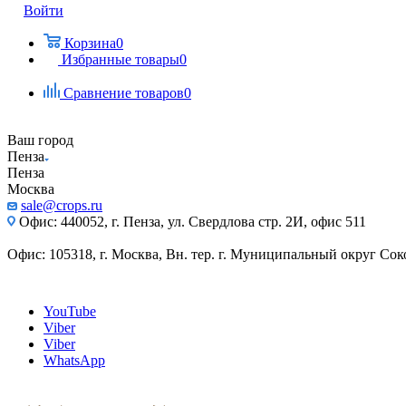
Войти
Корзина
0
Избранные товары
0
Сравнение товаров
0
Ваш город
Пенза
Пенза
Москва
sale@crops.ru
Офис: 440052, г. Пенза, ул. Свердлова стр. 2И, офис 511
Офис: 105318, г. Москва, Вн. тер. г. Муниципальный округ Сокол
YouTube
Viber
Viber
WhatsApp