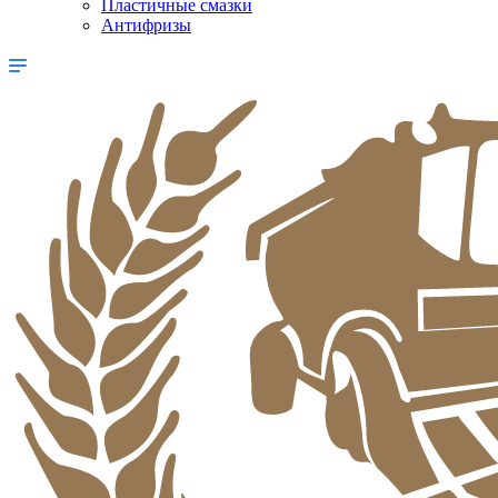
Пластичные смазки
Антифризы