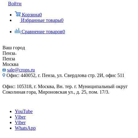
Войти
Корзина
0
Избранные товары
0
Сравнение товаров
0
Ваш город
Пенза
Пенза
Москва
sale@crops.ru
Офис: 440052, г. Пенза, ул. Свердлова стр. 2И, офис 511
Офис: 105318, г. Москва, Вн. тер. г. Муниципальный округ
Соколиная гора, Мироновская ул., д. 25, пом. 17/3.
YouTube
Viber
Viber
WhatsApp