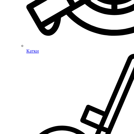
Катки