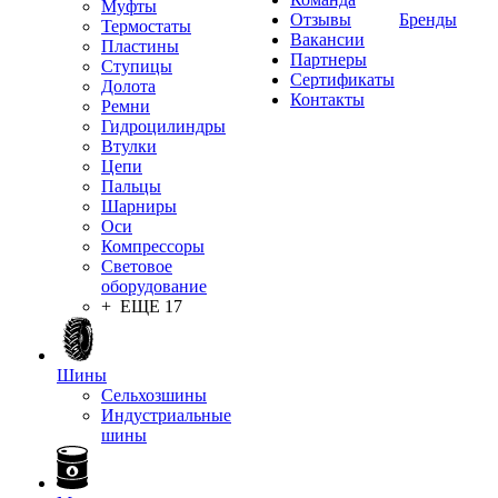
Муфты
Отзывы
Бренды
Термостаты
Вакансии
Пластины
Партнеры
Ступицы
Сертификаты
Долота
Контакты
Ремни
Гидроцилиндры
Втулки
Цепи
Пальцы
Шарниры
Оси
Компрессоры
Световое
оборудование
+ ЕЩЕ 17
Шины
Сельхозшины
Индустриальные
шины