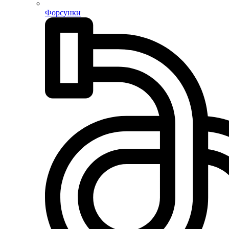
Форсунки