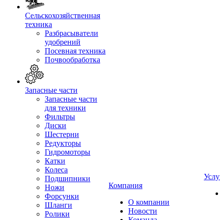
Сельскохозяйственная
техника
Разбрасыватели
удобрений
Посевная техника
Почвообработка
Запасные части
Запасные части
для техники
Фильтры
Диски
Шестерни
Редукторы
Гидромоторы
Катки
Колеса
Услу
Подшипники
Компания
Ножи
Форсунки
О компании
Шланги
Новости
Ролики
Команда