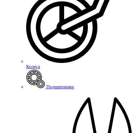
Колеса
Подшипники