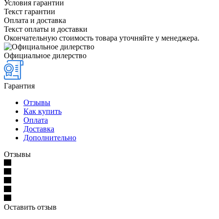
Условия гарантии
Текст гарантии
Оплата и доставка
Текст оплаты и доставки
Окончательную стоимость товара уточняйте у менеджера.
Официальное дилерство
Гарантия
Отзывы
Как купить
Оплата
Доставка
Дополнительно
Отзывы
Оставить отзыв