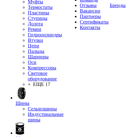
Муфты
Отзывы
Бренды
Термостаты
Вакансии
Пластины
Партнеры
Ступицы
Сертификаты
Долота
Контакты
Ремни
Гидроцилиндры
Втулки
Цепи
Пальцы
Шарниры
Оси
Компрессоры
Световое
оборудование
+ ЕЩЕ 17
Шины
Сельхозшины
Индустриальные
шины