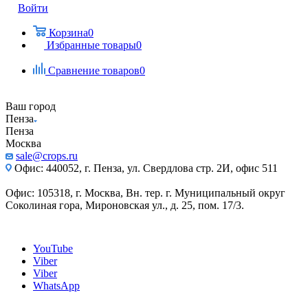
Войти
Корзина
0
Избранные товары
0
Сравнение товаров
0
Ваш город
Пенза
Пенза
Москва
sale@crops.ru
Офис: 440052, г. Пенза, ул. Свердлова стр. 2И, офис 511
Офис: 105318, г. Москва, Вн. тер. г. Муниципальный округ
Соколиная гора, Мироновская ул., д. 25, пом. 17/3.
YouTube
Viber
Viber
WhatsApp