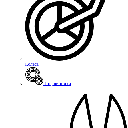
Колеса
Подшипники