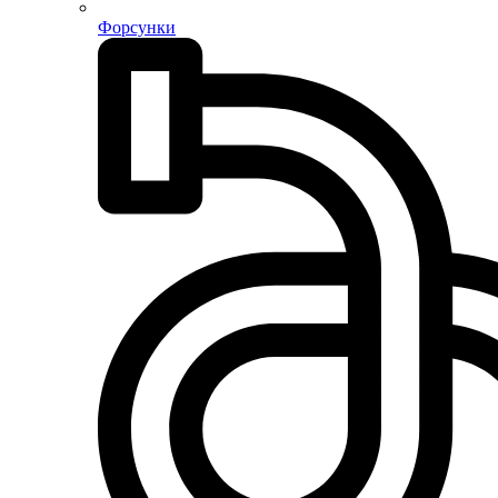
Форсунки