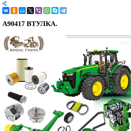
A90417 ВТУЛКА.