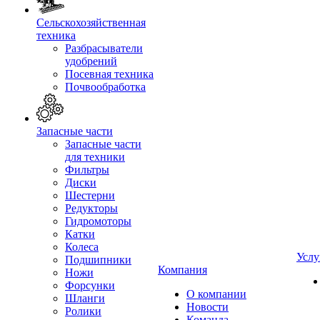
Сельскохозяйственная
техника
Разбрасыватели
удобрений
Посевная техника
Почвообработка
Запасные части
Запасные части
для техники
Фильтры
Диски
Шестерни
Редукторы
Гидромоторы
Катки
Колеса
Услу
Подшипники
Компания
Ножи
Форсунки
О компании
Шланги
Новости
Ролики
Команда