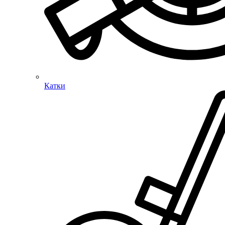
Катки