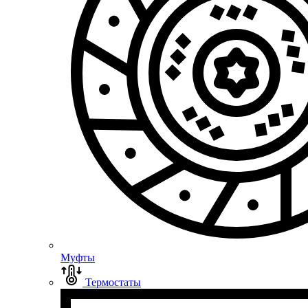
Муфты
Термостаты