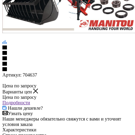
Артикул:
704637
Цена по запросу
Варианты цен
Цена по запросу
Подробности
Нашли дешевле?
Узнать цену
Наши менеджеры обязательно свяжутся с вами и уточнят
условия заказа
Характеристики