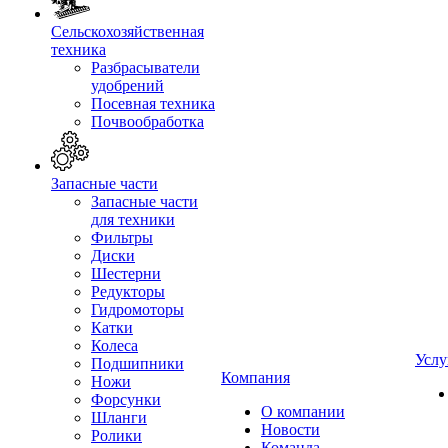
Сельскохозяйственная
техника
Разбрасыватели
удобрений
Посевная техника
Почвообработка
Запасные части
Запасные части
для техники
Фильтры
Диски
Шестерни
Редукторы
Гидромоторы
Катки
Колеса
Услу
Подшипники
Компания
Ножи
Форсунки
О компании
Шланги
Новости
Ролики
Команда