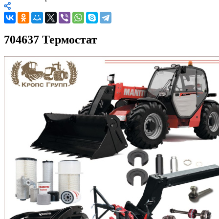
704637 Термостат