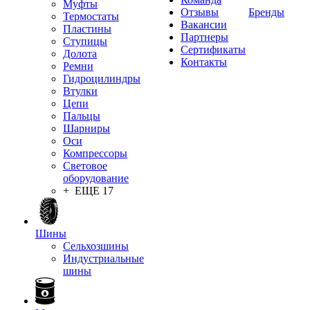
Муфты
Отзывы
Бренды
Термостаты
Вакансии
Пластины
Партнеры
Ступицы
Сертификаты
Долота
Контакты
Ремни
Гидроцилиндры
Втулки
Цепи
Пальцы
Шарниры
Оси
Компрессоры
Световое
оборудование
+ ЕЩЕ 17
Шины
Сельхозшины
Индустриальные
шины