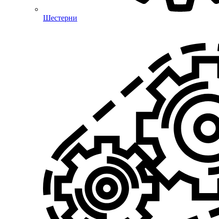
Шестерни