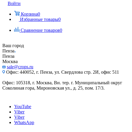
Войти
Корзина
0
Избранные товары
0
Сравнение товаров
0
Ваш город
Пенза
Пенза
Москва
sale@crops.ru
Офис: 440052, г. Пенза, ул. Свердлова стр. 2И, офис 511
Офис: 105318, г. Москва, Вн. тер. г. Муниципальный округ
Соколиная гора, Мироновская ул., д. 25, пом. 17/3.
YouTube
Viber
Viber
WhatsApp