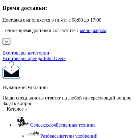
Время доставки:
Доставка выполняется в пн-пт с 08:00 до 17:00
Точное время доставки согласуйте с
менеджером
.
Все товары категории
Все товары бренда John Deere
Нужна консультация?
Наши специалисты ответят на любой интересующий вопрос
Задать вопрос
Каталог
Сельскохозяйственная техника
Разбрасыватели удобрений