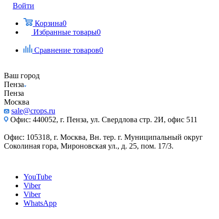
Войти
Корзина
0
Избранные товары
0
Сравнение товаров
0
Ваш город
Пенза
Пенза
Москва
sale@crops.ru
Офис: 440052, г. Пенза, ул. Свердлова стр. 2И, офис 511
Офис: 105318, г. Москва, Вн. тер. г. Муниципальный округ
Соколиная гора, Мироновская ул., д. 25, пом. 17/3.
YouTube
Viber
Viber
WhatsApp