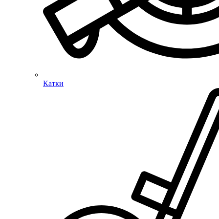
Катки