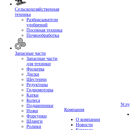
Сельскохозяйственная
техника
Разбрасыватели
удобрений
Посевная техника
Почвообработка
Запасные части
Запасные части
для техники
Фильтры
Диски
Шестерни
Редукторы
Гидромоторы
Катки
Колеса
Услу
Подшипники
Компания
Ножи
Форсунки
О компании
Шланги
Новости
Ролики
Команда