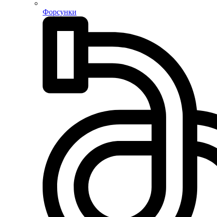
Форсунки