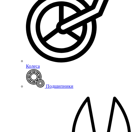
Колеса
Подшипники