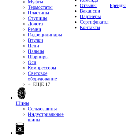
Муфты
Отзывы
Бренды
Термостаты
Вакансии
Пластины
Партнеры
Ступицы
Сертификаты
Долота
Контакты
Ремни
Гидроцилиндры
Втулки
Цепи
Пальцы
Шарниры
Оси
Компрессоры
Световое
оборудование
+ ЕЩЕ 17
Шины
Сельхозшины
Индустриальные
шины