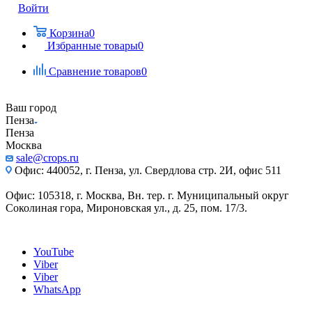
Войти
Корзина
0
Избранные товары
0
Сравнение товаров
0
Ваш город
Пенза
Пенза
Москва
sale@crops.ru
Офис: 440052, г. Пенза, ул. Свердлова стр. 2И, офис 511
Офис: 105318, г. Москва, Вн. тер. г. Муниципальный округ
Соколиная гора, Мироновская ул., д. 25, пом. 17/3.
YouTube
Viber
Viber
WhatsApp