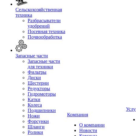
Сельскохозяйственная
техника
Разбрасыватели
удобрений
Посевная техника
Почвообработка
Запасные части
Запасные части
для техники
Фильтры
Диски
Шестерни
Редукторы
Гидромоторы
Катки
Колеса
Услу
Подшипники
Компания
Ножи
Форсунки
О компании
Шланги
Новости
Ролики
Команда