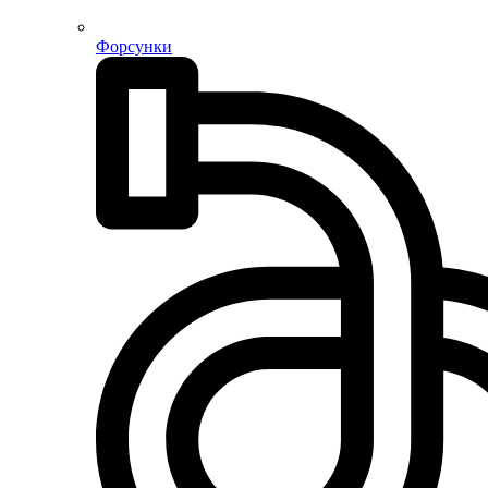
Форсунки