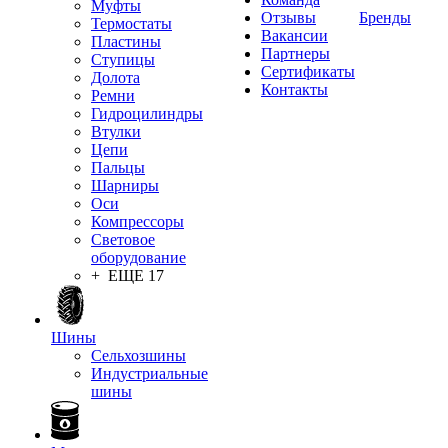
Муфты
Отзывы
Бренды
Термостаты
Вакансии
Пластины
Партнеры
Ступицы
Сертификаты
Долота
Контакты
Ремни
Гидроцилиндры
Втулки
Цепи
Пальцы
Шарниры
Оси
Компрессоры
Световое
оборудование
+ ЕЩЕ 17
Шины
Сельхозшины
Индустриальные
шины