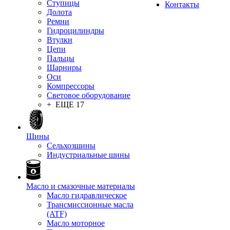
Ступицы
Контакты
Долота
Ремни
Гидроцилиндры
Втулки
Цепи
Пальцы
Шарниры
Оси
Компрессоры
Световое оборудование
+ ЕЩЕ 17
Шины
Сельхозшины
Индустриальные шины
Масло и смазочные материалы
Масло гидравлическое
Трансмиссионные масла
(ATF)
Масло моторное