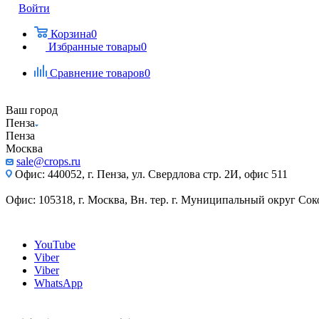
Войти
Корзина
0
Избранные товары
0
Сравнение товаров
0
Ваш город
Пенза
Пенза
Москва
sale@crops.ru
Офис: 440052, г. Пенза, ул. Свердлова стр. 2И, офис 511
Офис: 105318, г. Москва, Вн. тер. г. Муниципальный округ Сокол
YouTube
Viber
Viber
WhatsApp