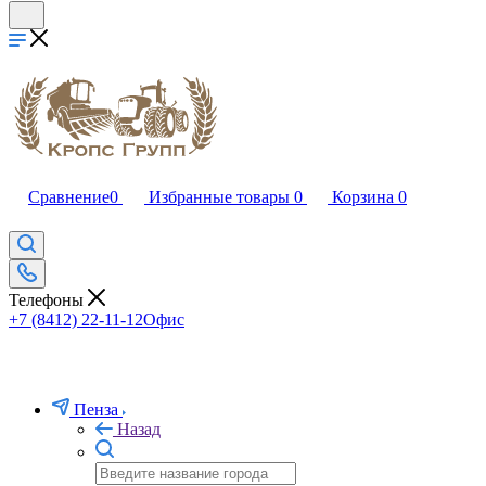
Сравнение
0
Избранные товары
0
Корзина
0
Телефоны
+7 (8412) 22-11-12
Офис
Пенза
Назад