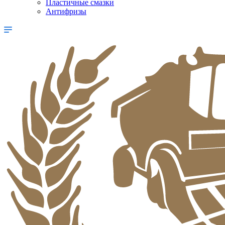
Пластичные смазки
Антифризы