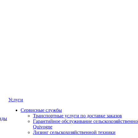
Услуги
Сервисные службы
Транспортные услуги по доставке заказов
нды
Гарантийное обслуживание сельскохозяйственно
Quivogne
Лизинг сельскохозяйственной техники