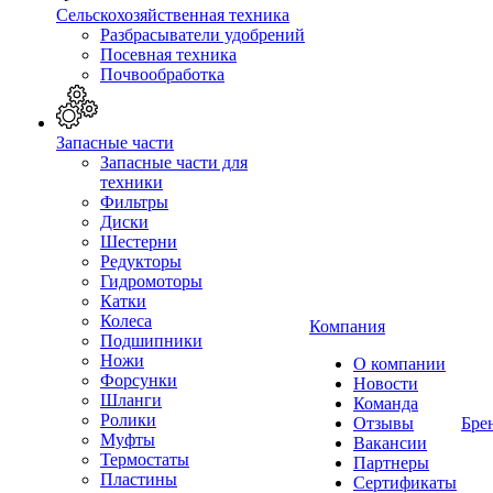
Сельскохозяйственная техника
Разбрасыватели удобрений
Посевная техника
Почвообработка
Запасные части
Запасные части для
техники
Фильтры
Диски
Шестерни
Редукторы
Гидромоторы
Катки
Колеса
Компания
Подшипники
Ножи
О компании
Форсунки
Новости
Шланги
Команда
Ролики
Отзывы
Бре
Муфты
Вакансии
Термостаты
Партнеры
Пластины
Сертификаты