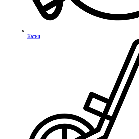
Катки