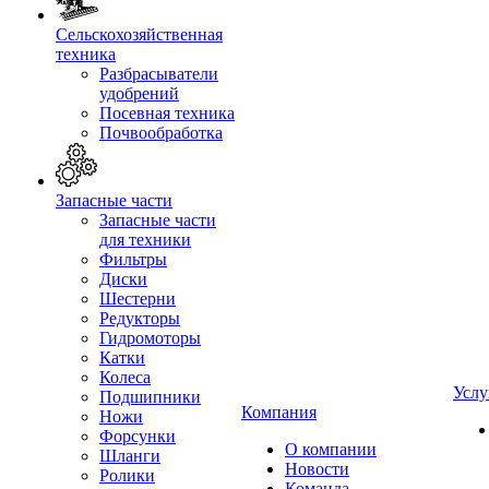
Сельскохозяйственная
техника
Разбрасыватели
удобрений
Посевная техника
Почвообработка
Запасные части
Запасные части
для техники
Фильтры
Диски
Шестерни
Редукторы
Гидромоторы
Катки
Колеса
Услу
Подшипники
Компания
Ножи
Форсунки
О компании
Шланги
Новости
Ролики
Команда