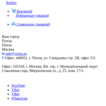
Войти
Корзина
0
Избранные товары
0
Сравнение товаров
0
Ваш город
Пенза
Пенза
Москва
sale@crops.ru
Офис: 440052, г. Пенза, ул. Свердлова стр. 2И, офис 511
Офис: 105318, г. Москва, Вн. тер. г. Муниципальный округ
Соколиная гора, Мироновская ул., д. 25, пом. 17/3.
YouTube
Viber
Viber
WhatsApp