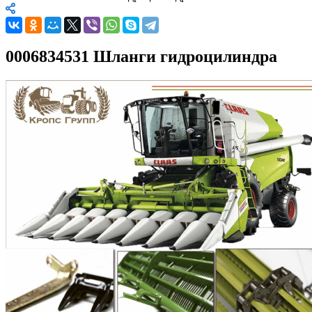
0006834531 Шланги гидроцилиндра