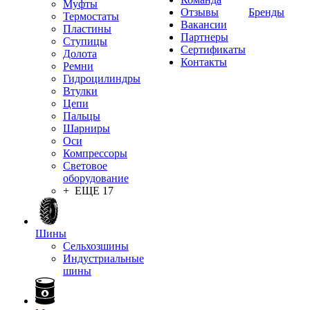
Муфты
Отзывы
Бренды
Термостаты
Вакансии
Пластины
Партнеры
Ступицы
Сертификаты
Долота
Контакты
Ремни
Гидроцилиндры
Втулки
Цепи
Пальцы
Шарниры
Оси
Компрессоры
Световое
оборудование
+ ЕЩЕ 17
Шины
Сельхозшины
Индустриальные
шины