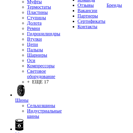
Муфты
Отзывы
Бренды
Термостаты
Вакансии
Пластины
Партнеры
Ступицы
Сертификаты
Долота
Контакты
Ремни
Гидроцилиндры
Втулки
Цепи
Пальцы
Шарниры
Оси
Компрессоры
Световое
оборудование
+ ЕЩЕ 17
Шины
Сельхозшины
Индустриальные
шины