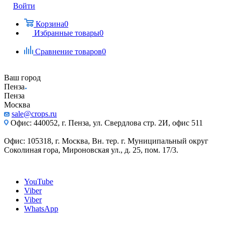
Войти
Корзина
0
Избранные товары
0
Сравнение товаров
0
Ваш город
Пенза
Пенза
Москва
sale@crops.ru
Офис: 440052, г. Пенза, ул. Свердлова стр. 2И, офис 511
Офис: 105318, г. Москва, Вн. тер. г. Муниципальный округ
Соколиная гора, Мироновская ул., д. 25, пом. 17/3.
YouTube
Viber
Viber
WhatsApp