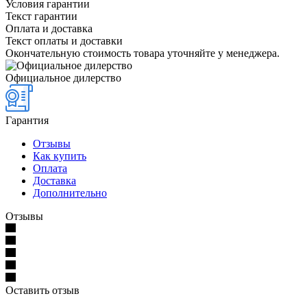
Условия гарантии
Текст гарантии
Оплата и доставка
Текст оплаты и доставки
Окончательную стоимость товара уточняйте у менеджера.
Официальное дилерство
Гарантия
Отзывы
Как купить
Оплата
Доставка
Дополнительно
Отзывы
Оставить отзыв