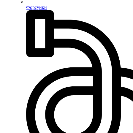
Форсунки