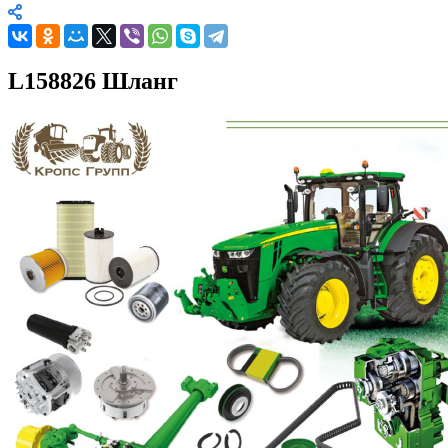
L158826 Шланг