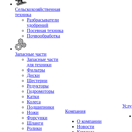
Сельскохозяйственная
техника
Разбрасыватели
удобрений
Посевная техника
Почвообработка
Запасные части
Запасные части
для техники
Фильтры
Диски
Шестерни
Редукторы
Гидромоторы
Катки
Колеса
Услу
Подшипники
Компания
Ножи
Форсунки
О компании
Шланги
Новости
Ролики
Команда