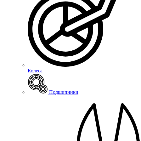
Колеса
Подшипники