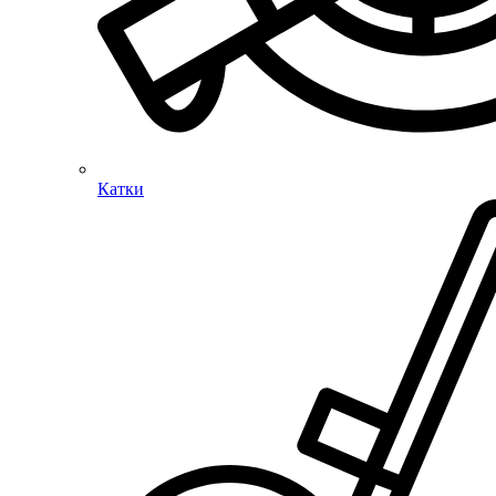
Катки