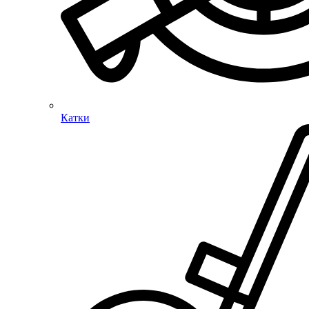
Катки