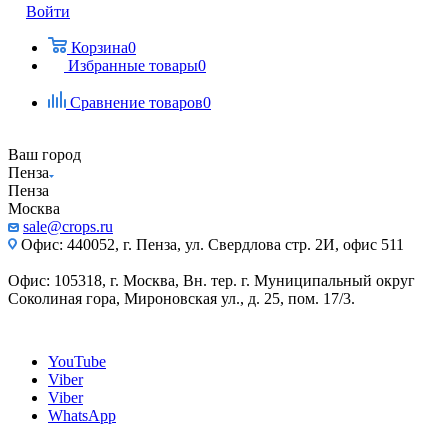
Войти
Корзина
0
Избранные товары
0
Сравнение товаров
0
Ваш город
Пенза
Пенза
Москва
sale@crops.ru
Офис: 440052, г. Пенза, ул. Свердлова стр. 2И, офис 511
Офис: 105318, г. Москва, Вн. тер. г. Муниципальный округ
Соколиная гора, Мироновская ул., д. 25, пом. 17/3.
YouTube
Viber
Viber
WhatsApp