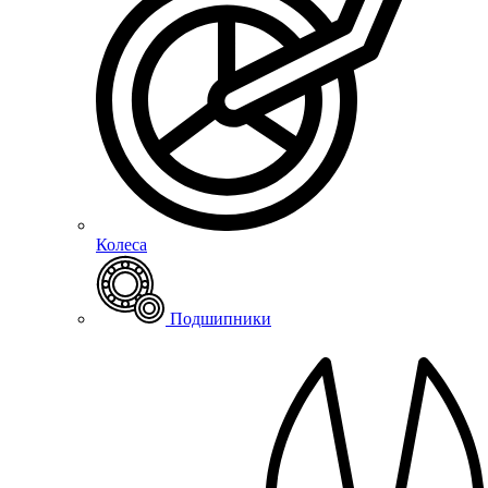
Колеса
Подшипники