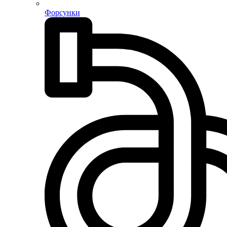
Форсунки