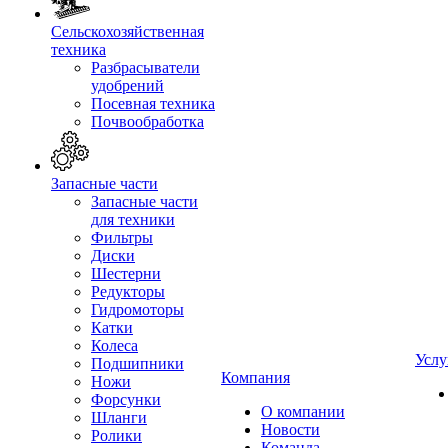
Сельскохозяйственная
техника
Разбрасыватели
удобрений
Посевная техника
Почвообработка
Запасные части
Запасные части
для техники
Фильтры
Диски
Шестерни
Редукторы
Гидромоторы
Катки
Колеса
Услу
Подшипники
Компания
Ножи
Форсунки
О компании
Шланги
Новости
Ролики
Команда