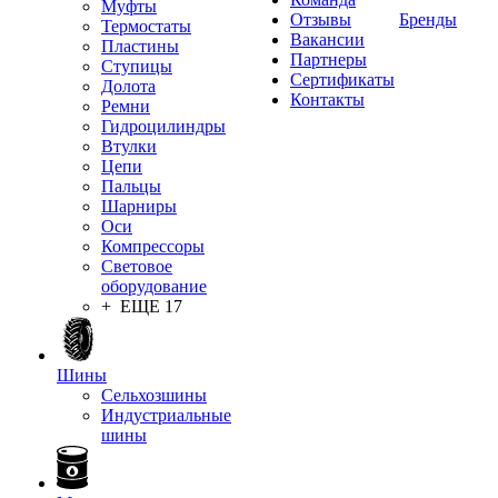
Муфты
Отзывы
Бренды
Термостаты
Вакансии
Пластины
Партнеры
Ступицы
Сертификаты
Долота
Контакты
Ремни
Гидроцилиндры
Втулки
Цепи
Пальцы
Шарниры
Оси
Компрессоры
Световое
оборудование
+ ЕЩЕ 17
Шины
Сельхозшины
Индустриальные
шины