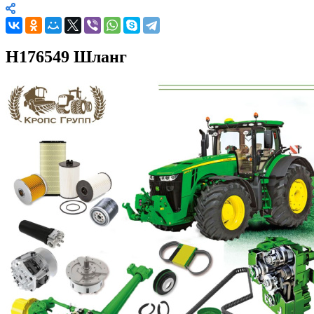
H176549 Шланг