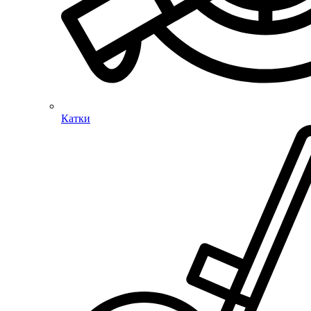
Катки