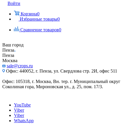
Войти
Корзина
0
Избранные товары
0
Сравнение товаров
0
Ваш город
Пенза
Пенза
Москва
sale@crops.ru
Офис: 440052, г. Пенза, ул. Свердлова стр. 2И, офис 511
Офис: 105318, г. Москва, Вн. тер. г. Муниципальный округ
Соколиная гора, Мироновская ул., д. 25, пом. 17/3.
YouTube
Viber
Viber
WhatsApp