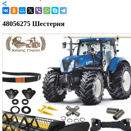
48056275 Шестерня