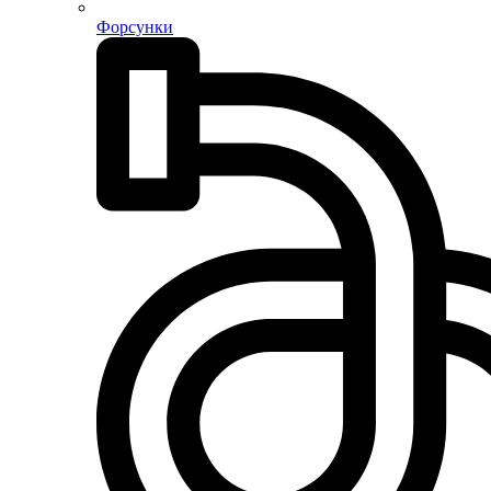
Форсунки