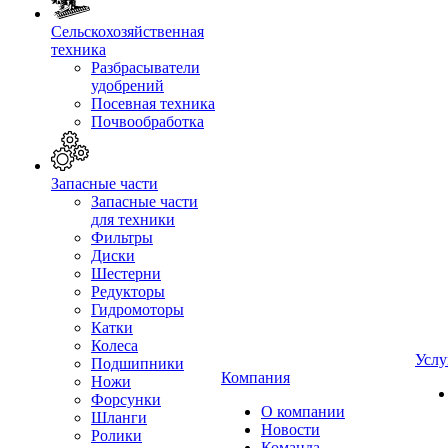
Сельскохозяйственная
техника
Разбрасыватели
удобрений
Посевная техника
Почвообработка
Запасные части
Запасные части
для техники
Фильтры
Диски
Шестерни
Редукторы
Гидромоторы
Катки
Колеса
Услу
Подшипники
Компания
Ножи
Форсунки
О компании
Шланги
Новости
Ролики
Команда