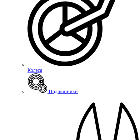
Колеса
Подшипники