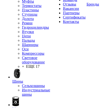
Муфты
Отзывы
Бренды
Термостаты
Вакансии
Пластины
Партнеры
Ступицы
Сертификаты
Долота
Контакты
Ремни
Гидроцилиндры
Втулки
Цепи
Пальцы
Шарниры
Оси
Компрессоры
Световое
оборудование
+ ЕЩЕ 17
Шины
Сельхозшины
Индустриальные
шины