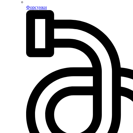
Форсунки