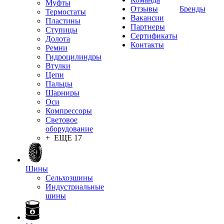
Муфты
Отзывы
Бренды
Термостаты
Вакансии
Пластины
Партнеры
Ступицы
Сертификаты
Долота
Контакты
Ремни
Гидроцилиндры
Втулки
Цепи
Пальцы
Шарниры
Оси
Компрессоры
Световое
оборудование
+ ЕЩЕ 17
Шины
Сельхозшины
Индустриальные
шины