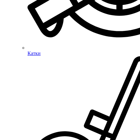
Катки