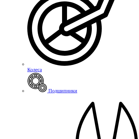
Колеса
Подшипники