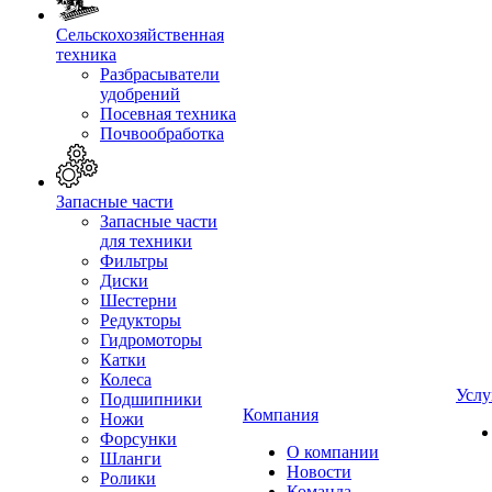
Сельскохозяйственная
техника
Разбрасыватели
удобрений
Посевная техника
Почвообработка
Запасные части
Запасные части
для техники
Фильтры
Диски
Шестерни
Редукторы
Гидромоторы
Катки
Колеса
Услу
Подшипники
Компания
Ножи
Форсунки
О компании
Шланги
Новости
Ролики
Команда