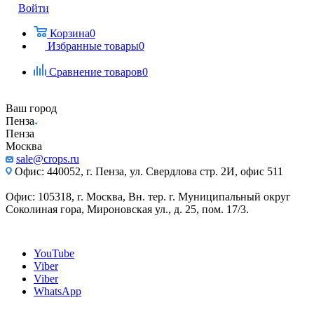
Войти
Корзина
0
Избранные товары
0
Сравнение товаров
0
Ваш город
Пенза
Пенза
Москва
sale@crops.ru
Офис: 440052, г. Пенза, ул. Свердлова стр. 2И, офис 511
Офис: 105318, г. Москва, Вн. тер. г. Муниципальный округ
Соколиная гора, Мироновская ул., д. 25, пом. 17/3.
YouTube
Viber
Viber
WhatsApp