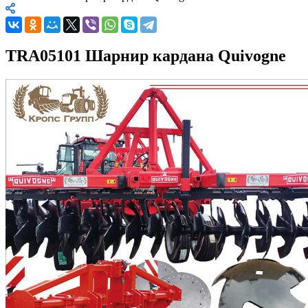
TRA05101 Шарнир кардана Quivogne