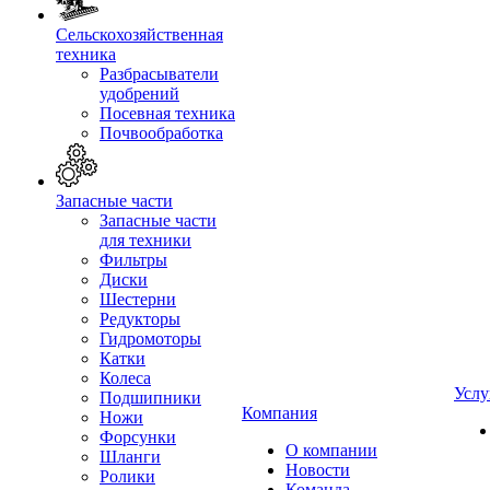
Сельскохозяйственная
техника
Разбрасыватели
удобрений
Посевная техника
Почвообработка
Запасные части
Запасные части
для техники
Фильтры
Диски
Шестерни
Редукторы
Гидромоторы
Катки
Колеса
Услу
Подшипники
Компания
Ножи
Форсунки
О компании
Шланги
Новости
Ролики
Команда