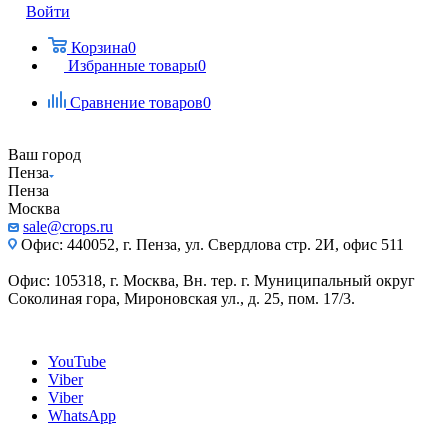
Войти
Корзина
0
Избранные товары
0
Сравнение товаров
0
Ваш город
Пенза
Пенза
Москва
sale@crops.ru
Офис: 440052, г. Пенза, ул. Свердлова стр. 2И, офис 511
Офис: 105318, г. Москва, Вн. тер. г. Муниципальный округ
Соколиная гора, Мироновская ул., д. 25, пом. 17/3.
YouTube
Viber
Viber
WhatsApp