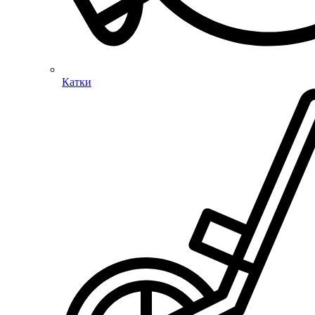
Катки