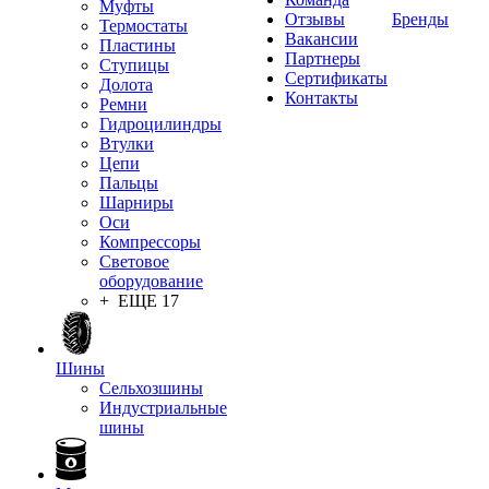
Муфты
Отзывы
Бренды
Термостаты
Вакансии
Пластины
Партнеры
Ступицы
Сертификаты
Долота
Контакты
Ремни
Гидроцилиндры
Втулки
Цепи
Пальцы
Шарниры
Оси
Компрессоры
Световое
оборудование
+ ЕЩЕ 17
Шины
Сельхозшины
Индустриальные
шины