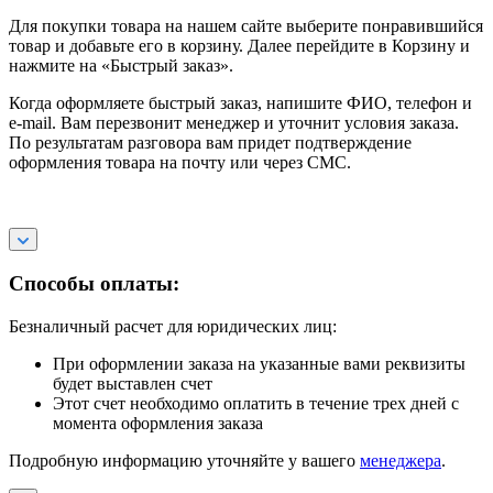
Для покупки товара на нашем сайте выберите понравившийся
товар и добавьте его в корзину. Далее перейдите в Корзину и
нажмите на «Быстрый заказ».
Когда оформляете быстрый заказ, напишите ФИО, телефон и
e-mail. Вам перезвонит менеджер и уточнит условия заказа.
По результатам разговора вам придет подтверждение
оформления товара на почту или через СМС.
Способы оплаты:
Безналичный расчет для юридических лиц:
При оформлении заказа на указанные вами реквизиты
будет выставлен счет
Этот счет необходимо оплатить в течение трех дней с
момента оформления заказа
Подробную информацию уточняйте у вашего
менеджера
.