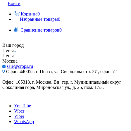
Войти
Корзина
0
Избранные товары
0
Сравнение товаров
0
Ваш город
Пенза
Пенза
Москва
sale@crops.ru
Офис: 440052, г. Пенза, ул. Свердлова стр. 2И, офис 511
Офис: 105318, г. Москва, Вн. тер. г. Муниципальный округ
Соколиная гора, Мироновская ул., д. 25, пом. 17/3.
YouTube
Viber
Viber
WhatsApp