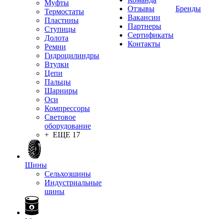
Муфты
Отзывы
Бренды
Термостаты
Вакансии
Пластины
Партнеры
Ступицы
Сертификаты
Долота
Контакты
Ремни
Гидроцилиндры
Втулки
Цепи
Пальцы
Шарниры
Оси
Компрессоры
Световое
оборудование
+ ЕЩЕ 17
Шины
Сельхозшины
Индустриальные
шины