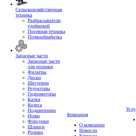
Сельскохозяйственная
техника
Разбрасыватели
удобрений
Посевная техника
Почвообработка
Запасные части
Запасные части
для техники
Фильтры
Диски
Шестерни
Редукторы
Гидромоторы
Катки
Колеса
Услу
Подшипники
Компания
Ножи
Форсунки
О компании
Шланги
Новости
Ролики
Команда