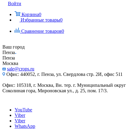
Войти
Корзина
0
Избранные товары
0
Сравнение товаров
0
Ваш город
Пенза
Пенза
Москва
sale@crops.ru
Офис: 440052, г. Пенза, ул. Свердлова стр. 2И, офис 511
Офис: 105318, г. Москва, Вн. тер. г. Муниципальный округ
Соколиная гора, Мироновская ул., д. 25, пом. 17/3.
YouTube
Viber
Viber
WhatsApp