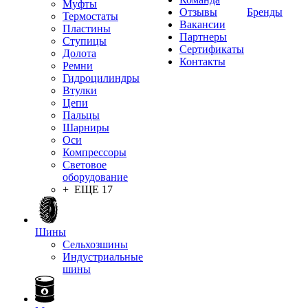
Муфты
Отзывы
Бренды
Термостаты
Вакансии
Пластины
Партнеры
Ступицы
Сертификаты
Долота
Контакты
Ремни
Гидроцилиндры
Втулки
Цепи
Пальцы
Шарниры
Оси
Компрессоры
Световое
оборудование
+ ЕЩЕ 17
Шины
Сельхозшины
Индустриальные
шины