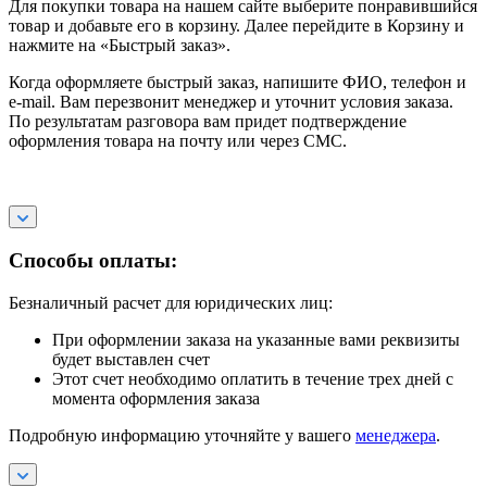
Для покупки товара на нашем сайте выберите понравившийся
товар и добавьте его в корзину. Далее перейдите в Корзину и
нажмите на «Быстрый заказ».
Когда оформляете быстрый заказ, напишите ФИО, телефон и
e-mail. Вам перезвонит менеджер и уточнит условия заказа.
По результатам разговора вам придет подтверждение
оформления товара на почту или через СМС.
Способы оплаты:
Безналичный расчет для юридических лиц:
При оформлении заказа на указанные вами реквизиты
будет выставлен счет
Этот счет необходимо оплатить в течение трех дней с
момента оформления заказа
Подробную информацию уточняйте у вашего
менеджера
.