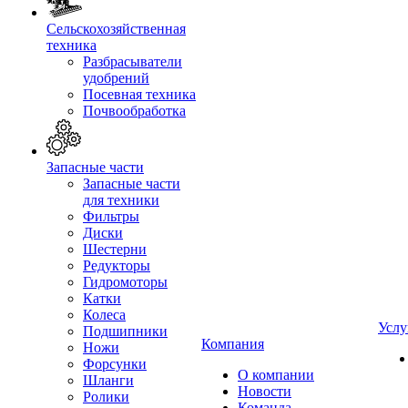
Сельскохозяйственная
техника
Разбрасыватели
удобрений
Посевная техника
Почвообработка
Запасные части
Запасные части
для техники
Фильтры
Диски
Шестерни
Редукторы
Гидромоторы
Катки
Колеса
Услу
Подшипники
Компания
Ножи
Форсунки
О компании
Шланги
Новости
Ролики
Команда