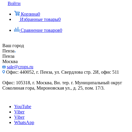
Войти
Корзина
0
Избранные товары
0
Сравнение товаров
0
Ваш город
Пенза
Пенза
Москва
sale@crops.ru
Офис: 440052, г. Пенза, ул. Свердлова стр. 2И, офис 511
Офис: 105318, г. Москва, Вн. тер. г. Муниципальный округ
Соколиная гора, Мироновская ул., д. 25, пом. 17/3.
YouTube
Viber
Viber
WhatsApp