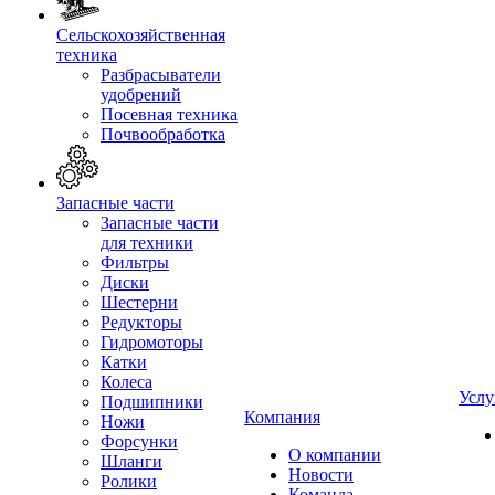
Сельскохозяйственная
техника
Разбрасыватели
удобрений
Посевная техника
Почвообработка
Запасные части
Запасные части
для техники
Фильтры
Диски
Шестерни
Редукторы
Гидромоторы
Катки
Колеса
Услу
Подшипники
Компания
Ножи
Форсунки
О компании
Шланги
Новости
Ролики
Команда