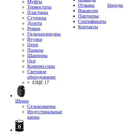
Муфты
Отзывы
Бренды
Термостаты
Вакансии
Пластины
Партнеры
Ступицы
Сертификаты
Долота
Контакты
Ремни
Гидроцилиндры
Втулки
Цепи
Пальцы
Шарниры
Оси
Компрессоры
Световое
оборудование
+ ЕЩЕ 17
Шины
Сельхозшины
Индустриальные
шины