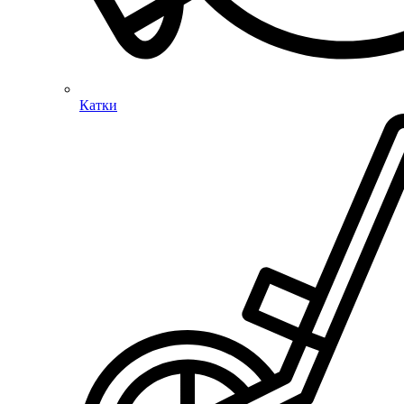
Катки