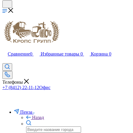
Сравнение
0
Избранные товары
0
Корзина
0
Телефоны
+7 (8412) 22-11-12
Офис
Пенза
Назад