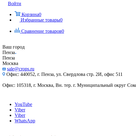
Войти
Корзина
0
Избранные товары
0
Сравнение товаров
0
Ваш город
Пенза
Пенза
Москва
sale@crops.ru
Офис: 440052, г. Пенза, ул. Свердлова стр. 2И, офис 511
Офис: 105318, г. Москва, Вн. тер. г. Муниципальный округ Сокол
YouTube
Viber
Viber
WhatsApp