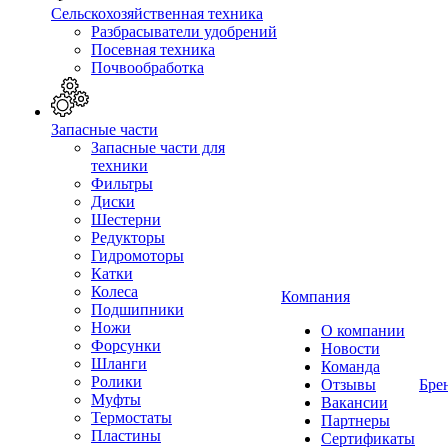
Сельскохозяйственная техника
Разбрасыватели удобрений
Посевная техника
Почвообработка
Запасные части
Запасные части для
техники
Фильтры
Диски
Шестерни
Редукторы
Гидромоторы
Катки
Колеса
Компания
Подшипники
Ножи
О компании
Форсунки
Новости
Шланги
Команда
Ролики
Отзывы
Бре
Муфты
Вакансии
Термостаты
Партнеры
Пластины
Сертификаты