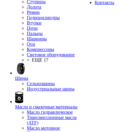
Ступицы
Контакты
Долота
Ремни
Гидроцилиндры
Втулки
Цепи
Пальцы
Шарниры
Оси
Компрессоры
Световое оборудование
+ ЕЩЕ 17
Шины
Сельхозшины
Индустриальные шины
Масло и смазочные материалы
Масло гидравлическое
Трансмиссионные масла
(ATF)
Масло моторное