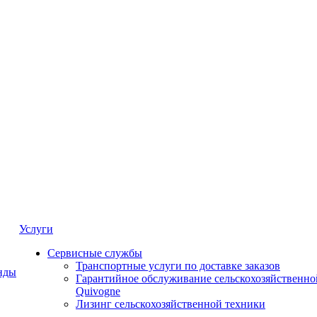
Услуги
Сервисные службы
Транспортные услуги по доставке заказов
нды
Гарантийное обслуживание сельскохозяйственно
Quivogne
Лизинг сельскохозяйственной техники