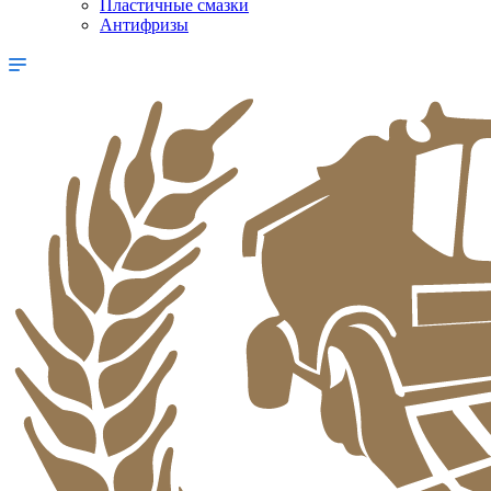
Пластичные смазки
Антифризы