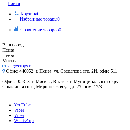
Войти
Корзина
0
Избранные товары
0
Сравнение товаров
0
Ваш город
Пенза
Пенза
Москва
sale@crops.ru
Офис: 440052, г. Пенза, ул. Свердлова стр. 2И, офис 511
Офис: 105318, г. Москва, Вн. тер. г. Муниципальный округ
Соколиная гора, Мироновская ул., д. 25, пом. 17/3.
YouTube
Viber
Viber
WhatsApp