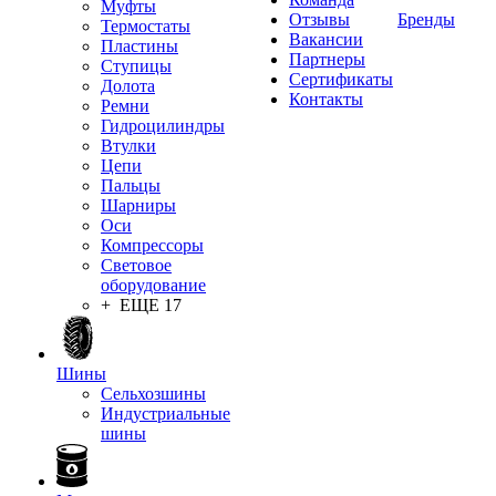
Муфты
Отзывы
Бренды
Термостаты
Вакансии
Пластины
Партнеры
Ступицы
Сертификаты
Долота
Контакты
Ремни
Гидроцилиндры
Втулки
Цепи
Пальцы
Шарниры
Оси
Компрессоры
Световое
оборудование
+ ЕЩЕ 17
Шины
Сельхозшины
Индустриальные
шины