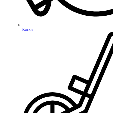
Катки