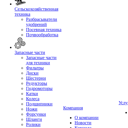
Сельскохозяйственная
техника
Разбрасыватели
удобрений
Посевная техника
Почвообработка
Запасные части
Запасные части
для техники
Фильтры
Диски
Шестерни
Редукторы
Гидромоторы
Катки
Колеса
Услу
Подшипники
Компания
Ножи
Форсунки
О компании
Шланги
Новости
Ролики
Команда