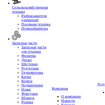
Сельскохозяйственная
техника
Разбрасыватели
удобрений
Посевная техника
Почвообработка
Запасные части
Запасные части
для техники
Фильтры
Диски
Шестерни
Редукторы
Гидромоторы
Катки
Колеса
Услу
Подшипники
Компания
Ножи
Форсунки
О компании
Шланги
Новости
Ролики
Команда