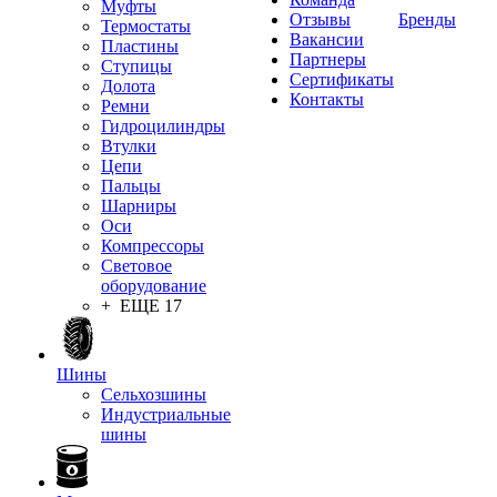
Муфты
Отзывы
Бренды
Термостаты
Вакансии
Пластины
Партнеры
Ступицы
Сертификаты
Долота
Контакты
Ремни
Гидроцилиндры
Втулки
Цепи
Пальцы
Шарниры
Оси
Компрессоры
Световое
оборудование
+ ЕЩЕ 17
Шины
Сельхозшины
Индустриальные
шины