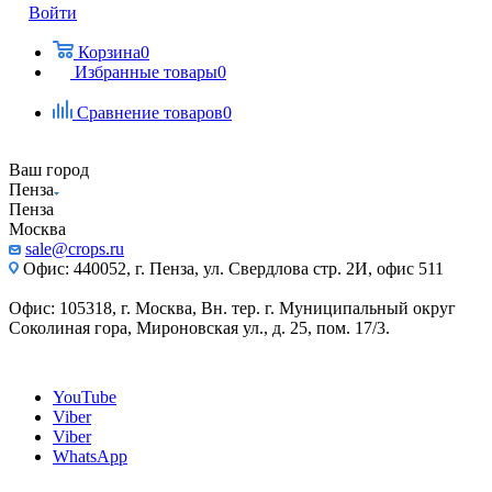
Войти
Корзина
0
Избранные товары
0
Сравнение товаров
0
Ваш город
Пенза
Пенза
Москва
sale@crops.ru
Офис: 440052, г. Пенза, ул. Свердлова стр. 2И, офис 511
Офис: 105318, г. Москва, Вн. тер. г. Муниципальный округ
Соколиная гора, Мироновская ул., д. 25, пом. 17/3.
YouTube
Viber
Viber
WhatsApp