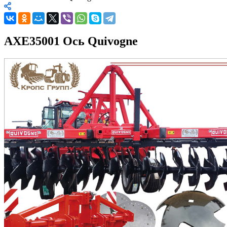
AXE35001 Ось Quivogne