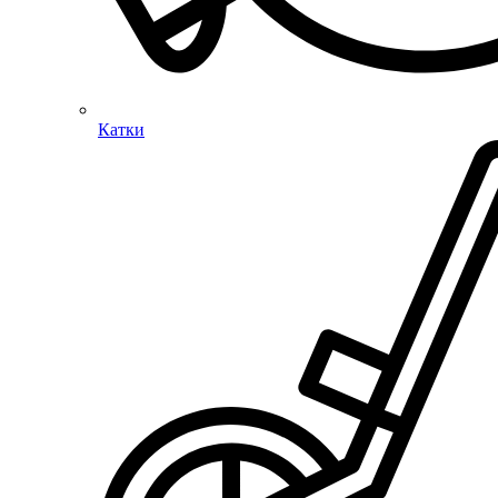
Катки