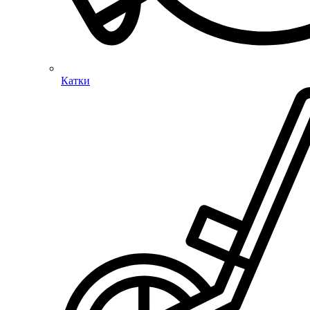
Катки