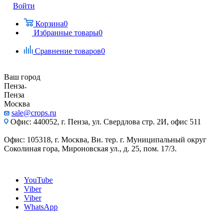
Войти
Корзина
0
Избранные товары
0
Сравнение товаров
0
Ваш город
Пенза
Пенза
Москва
sale@crops.ru
Офис: 440052, г. Пенза, ул. Свердлова стр. 2И, офис 511
Офис: 105318, г. Москва, Вн. тер. г. Муниципальный округ
Соколиная гора, Мироновская ул., д. 25, пом. 17/3.
YouTube
Viber
Viber
WhatsApp