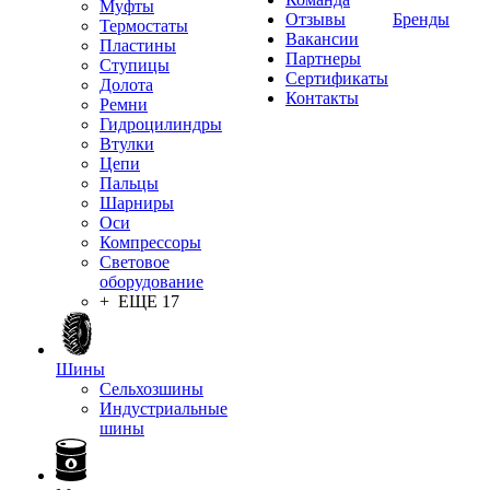
Муфты
Отзывы
Бренды
Термостаты
Вакансии
Пластины
Партнеры
Ступицы
Сертификаты
Долота
Контакты
Ремни
Гидроцилиндры
Втулки
Цепи
Пальцы
Шарниры
Оси
Компрессоры
Световое
оборудование
+ ЕЩЕ 17
Шины
Сельхозшины
Индустриальные
шины