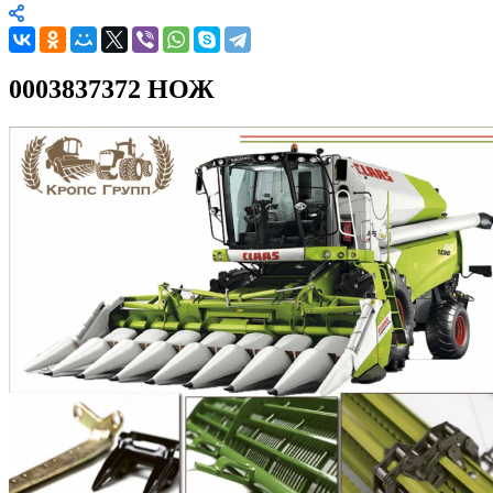
0003837372 НОЖ