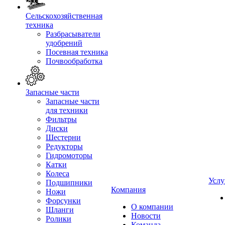
Сельскохозяйственная
техника
Разбрасыватели
удобрений
Посевная техника
Почвообработка
Запасные части
Запасные части
для техники
Фильтры
Диски
Шестерни
Редукторы
Гидромоторы
Катки
Колеса
Услу
Подшипники
Компания
Ножи
Форсунки
О компании
Шланги
Новости
Ролики
Команда