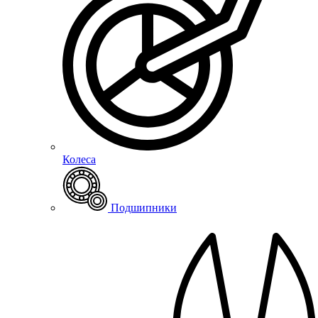
Колеса
Подшипники