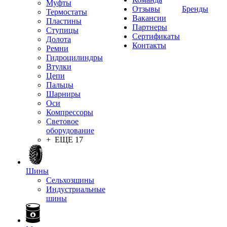
Муфты
Отзывы
Бренды
Термостаты
Вакансии
Пластины
Партнеры
Ступицы
Сертификаты
Долота
Контакты
Ремни
Гидроцилиндры
Втулки
Цепи
Пальцы
Шарниры
Оси
Компрессоры
Световое
оборудование
+ ЕЩЕ 17
Шины
Сельхозшины
Индустриальные
шины