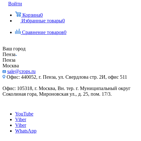
Войти
Корзина
0
Избранные товары
0
Сравнение товаров
0
Ваш город
Пенза
Пенза
Москва
sale@crops.ru
Офис: 440052, г. Пенза, ул. Свердлова стр. 2И, офис 511
Офис: 105318, г. Москва, Вн. тер. г. Муниципальный округ
Соколиная гора, Мироновская ул., д. 25, пом. 17/3.
YouTube
Viber
Viber
WhatsApp