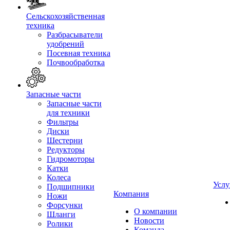
Сельскохозяйственная
техника
Разбрасыватели
удобрений
Посевная техника
Почвообработка
Запасные части
Запасные части
для техники
Фильтры
Диски
Шестерни
Редукторы
Гидромоторы
Катки
Колеса
Услу
Подшипники
Компания
Ножи
Форсунки
О компании
Шланги
Новости
Ролики
Команда