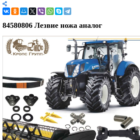
84580806 Лезвие ножа аналог