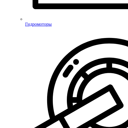
Гидромоторы