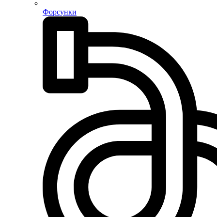
Форсунки