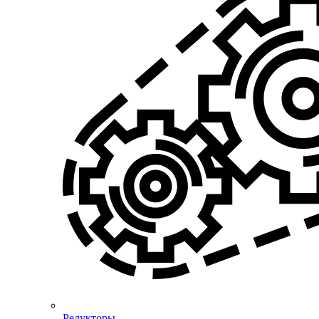
Редукторы