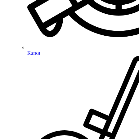
Катки