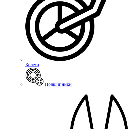
Колеса
Подшипники