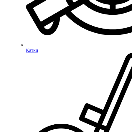
Катки