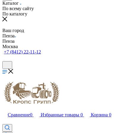
Каталог
По всему сайту
По каталогу
Ваш город
Пенза
Пенза
Москва
+7 (8412) 22-11-12
Сравнение
0
Избранные товары
0
Корзина
0