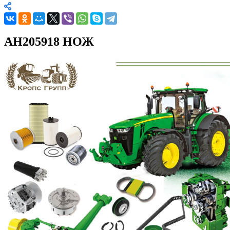
AH205918 НОЖ