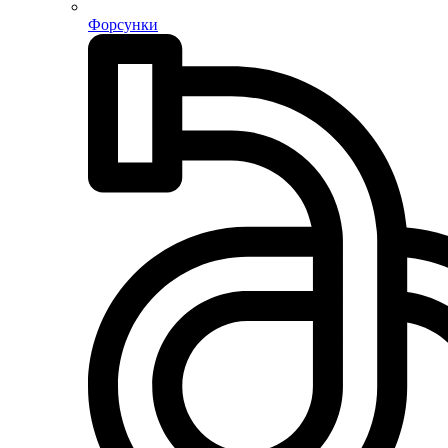
Форсунки