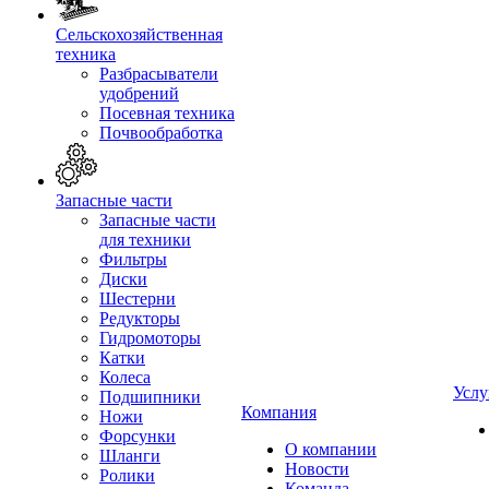
Сельскохозяйственная
техника
Разбрасыватели
удобрений
Посевная техника
Почвообработка
Запасные части
Запасные части
для техники
Фильтры
Диски
Шестерни
Редукторы
Гидромоторы
Катки
Колеса
Услу
Подшипники
Компания
Ножи
Форсунки
О компании
Шланги
Новости
Ролики
Команда