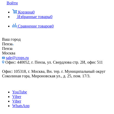
Войти
Корзина
0
Избранные товары
0
Сравнение товаров
0
Ваш город
Пенза
Пенза
Москва
sale@crops.ru
Офис: 440052, г. Пенза, ул. Свердлова стр. 2И, офис 511
Офис: 105318, г. Москва, Вн. тер. г. Муниципальный округ
Соколиная гора, Мироновская ул., д. 25, пом. 17/3.
YouTube
Viber
Viber
WhatsApp