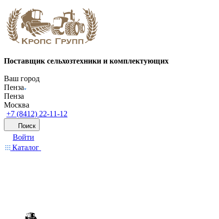
Поставщик сельхозтехники и комплектующих
Ваш город
Пенза
Пенза
Москва
+7 (8412) 22-11-12
Поиск
Войти
Каталог