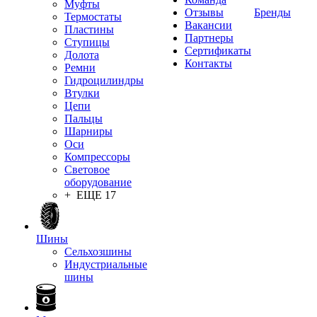
Муфты
Отзывы
Бренды
Термостаты
Вакансии
Пластины
Партнеры
Ступицы
Сертификаты
Долота
Контакты
Ремни
Гидроцилиндры
Втулки
Цепи
Пальцы
Шарниры
Оси
Компрессоры
Световое
оборудование
+ ЕЩЕ 17
Шины
Сельхозшины
Индустриальные
шины