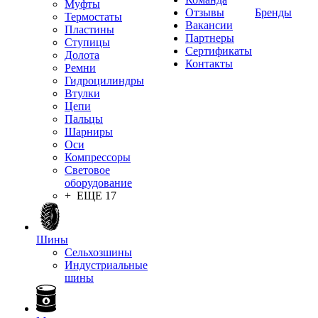
Муфты
Отзывы
Бренды
Термостаты
Вакансии
Пластины
Партнеры
Ступицы
Сертификаты
Долота
Контакты
Ремни
Гидроцилиндры
Втулки
Цепи
Пальцы
Шарниры
Оси
Компрессоры
Световое
оборудование
+ ЕЩЕ 17
Шины
Сельхозшины
Индустриальные
шины