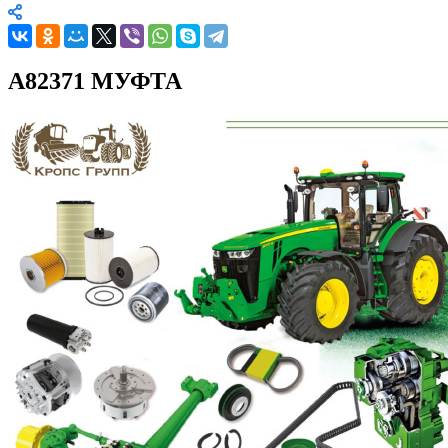
A82371 МУФТА