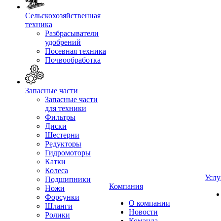
Сельскохозяйственная
техника
Разбрасыватели
удобрений
Посевная техника
Почвообработка
Запасные части
Запасные части
для техники
Фильтры
Диски
Шестерни
Редукторы
Гидромоторы
Катки
Колеса
Услу
Подшипники
Компания
Ножи
Форсунки
О компании
Шланги
Новости
Ролики
Команда