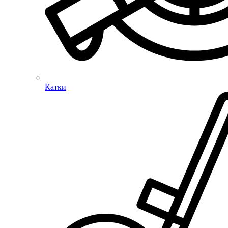
Катки