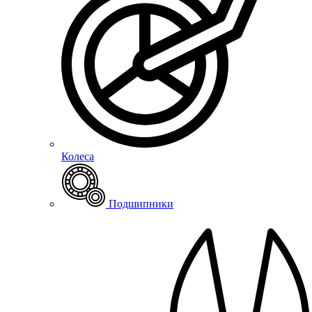
Колеса
Подшипники