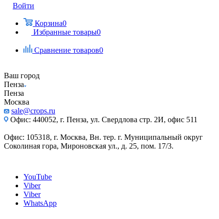
Войти
Корзина
0
Избранные товары
0
Сравнение товаров
0
Ваш город
Пенза
Пенза
Москва
sale@crops.ru
Офис: 440052, г. Пенза, ул. Свердлова стр. 2И, офис 511
Офис: 105318, г. Москва, Вн. тер. г. Муниципальный округ
Соколиная гора, Мироновская ул., д. 25, пом. 17/3.
YouTube
Viber
Viber
WhatsApp