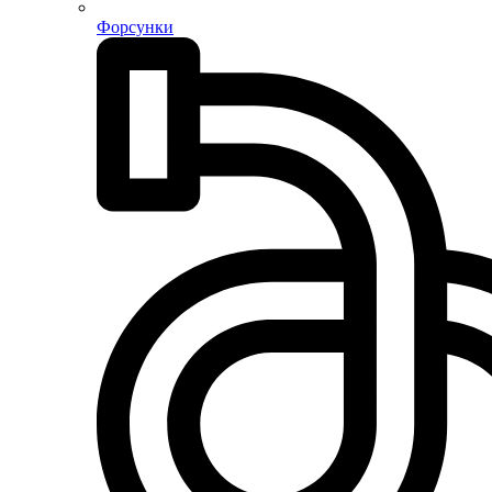
Форсунки