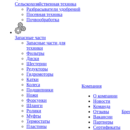
Сельскохозяйственная техника
Разбрасыватели удобрений
Посевная техника
Почвообработка
Запасные части
Запасные части для
техники
Фильтры
Диски
Шестерни
Редукторы
Гидромоторы
Катки
Колеса
Компания
Подшипники
Ножи
О компании
Форсунки
Новости
Шланги
Команда
Ролики
Отзывы
Бре
Муфты
Вакансии
Термостаты
Партнеры
Пластины
Сертификаты