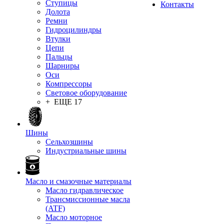
Ступицы
Контакты
Долота
Ремни
Гидроцилиндры
Втулки
Цепи
Пальцы
Шарниры
Оси
Компрессоры
Световое оборудование
+ ЕЩЕ 17
Шины
Сельхозшины
Индустриальные шины
Масло и смазочные материалы
Масло гидравлическое
Трансмиссионные масла
(ATF)
Масло моторное