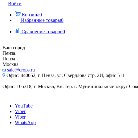
Войти
Корзина
0
Избранные товары
0
Сравнение товаров
0
Ваш город
Пенза
Пенза
Москва
sale@crops.ru
Офис: 440052, г. Пенза, ул. Свердлова стр. 2И, офис 511
Офис: 105318, г. Москва, Вн. тер. г. Муниципальный округ Сокол
YouTube
Viber
Viber
WhatsApp