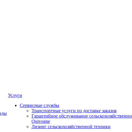
Услуги
Сервисные службы
Транспортные услуги по доставке заказов
нды
Гарантийное обслуживание сельскохозяйственно
Quivogne
Лизинг сельскохозяйственной техники