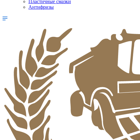
Пластичные смазки
Антифризы