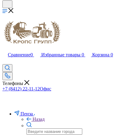
Сравнение
0
Избранные товары
0
Корзина
0
Телефоны
+7 (8412) 22-11-12
Офис
Пенза
Назад