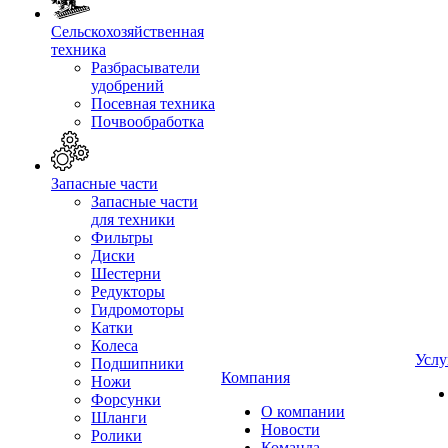
Сельскохозяйственная
техника
Разбрасыватели
удобрений
Посевная техника
Почвообработка
Запасные части
Запасные части
для техники
Фильтры
Диски
Шестерни
Редукторы
Гидромоторы
Катки
Колеса
Услу
Подшипники
Компания
Ножи
Форсунки
О компании
Шланги
Новости
Ролики
Команда