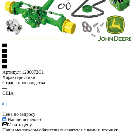
Артикул:
1286072C1
Характеристики
Страна производства
—
США
Цена по запросу
Нашли дешевле?
Узнать цену
Наши менеджеры обязательно свяжутся с вами и уточнят