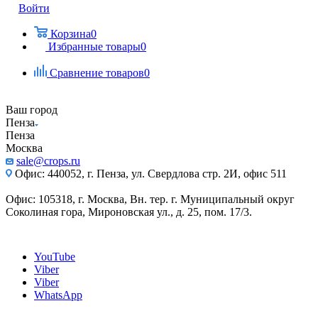
Войти
Корзина
0
Избранные товары
0
Сравнение товаров
0
Ваш город
Пенза
Пенза
Москва
sale@crops.ru
Офис: 440052, г. Пенза, ул. Свердлова стр. 2И, офис 511
Офис: 105318, г. Москва, Вн. тер. г. Муниципальный округ
Соколиная гора, Мироновская ул., д. 25, пом. 17/3.
YouTube
Viber
Viber
WhatsApp