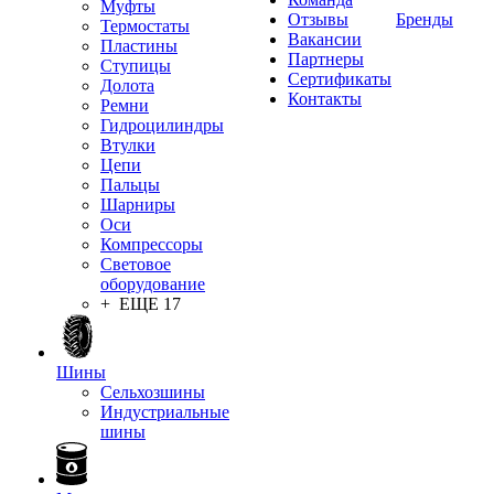
Муфты
Отзывы
Бренды
Термостаты
Вакансии
Пластины
Партнеры
Ступицы
Сертификаты
Долота
Контакты
Ремни
Гидроцилиндры
Втулки
Цепи
Пальцы
Шарниры
Оси
Компрессоры
Световое
оборудование
+ ЕЩЕ 17
Шины
Сельхозшины
Индустриальные
шины